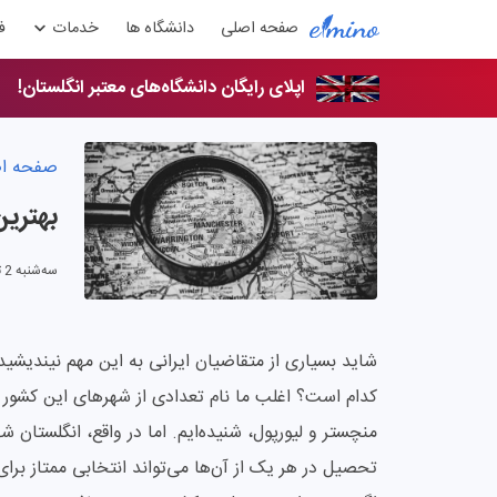
صفحه اصلی
دانشگاه ها
خدمات
ف
اپلای رایگان دانشگاه‌های معتبر انگلستان!
صفحه ا
بهترین
سه‌شنبه 2 تیر 1405
شاید بسیاری از متقاضیان ایرانی به این مهم نیندیش
کدام است؟ اغلب ما نام تعدادی از شهرهای این کشور ار
منچستر و لیورپول، شنیده‌ایم. اما در واقع، انگلستان 
تحصیل در هر یک از آن‌ها می‌تواند انتخابی ممتاز برای 