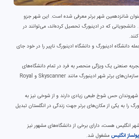
 در رتبه بندی برترین شهر دانشجویی QS به عنوان شانزدهمین شهر برتر معرفی شده است. این شهر جزو
دانشجویانی که در ادینبورگ تحصیل کرده‌‌‌اند، می‌توانند در
نند.
ه دانشگاه ادینبورگ و دانشگاه ادینبورگ ناپیر را در خود جای
جربه صنعتی یک ویژگی منحصر به فرد در تمام دانشگاه‌های
ادینبورگ است. پس از فارغ التحصیلی می‌توانید برای سازمان‌های برتر شهر ادینبورگ مانند Skyscanner و Royal
 شهروندان حس شوخ طبعی زیادی دارند و از شوخی نیز به
رگ را به یکی از مکان‌های برتر جهت زندگی در انگلستان تبدیل
 شهر انگلیس هست، دارای برخی از دانشگاه‌های مشهور نیز
پولساز انگلیس
مشغول شد.