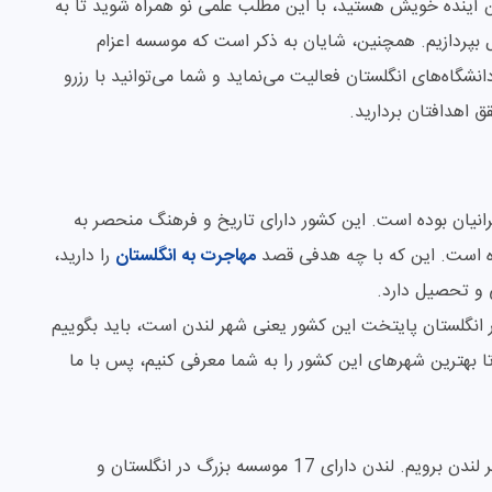
 آینده خویش هستید، با این مطلب علمی نو همراه شوید تا به
بپردازیم. همچنین، شایان به ذکر است که موسسه اعزام
شگاه‌های انگلستان فعالیت می‌نماید و شما می‌توانید با رزرو
ق اهدافتان بردارید.
ایرانیان بوده است. این کشور دارای تاریخ و فرهنگ منحصر به
ده است. این که با چه هدفی قصد
مهاجرت به انگلستان
را دارید،
ی و تحصیل دارد.
 انگلستان پایتخت این کشور یعنی شهر لندن است، باید بگوییم
بهترین شهرهای این کشور را به شما معرفی کنیم، پس با ما
در ابتدا بهتر است که به سراغ پایتخت کشور یعنی شهر لندن برویم. لندن دارای 17 موسسه بزرگ در انگلستان و