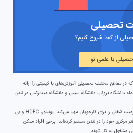
ت تحصیلی
یلی از کجا شروع کنیم؟
صیلی با علمی نو
وجود دارد که در مقاطع مختلف تحصیلی آموزش‌های با کیفیتی را ارائه
مله دانشگاه برونل، دانشگاه سیتی و دانشگاه میدلزکس در لندن
اشتغال: لندن قطب مالی جهان است و تعداد زیادی فرصت شغلی را برای کارجویان مهیا می‌کند. یونیلور، HDFC و بی
مرکزی خود را در لندن مستقر کرده‌‌‌اند. برخی افراد ممکن
س مشغول به کار شوند.