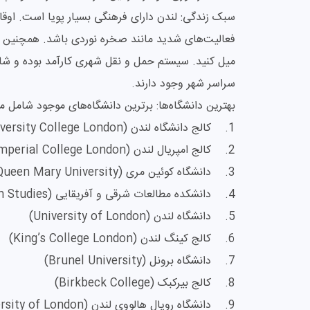
سبک زندگی: لندن دارای فرهنگی بسیار پویا است. اوقا
میل کنید. سیستم حمل و نقل شهری کارآمد بوده و شا
سراسر شهر وجود دارند.
بهترین دانشگاه‌ها: برترین دانشگاه‌های موجود شامل مو
1. کالج دانشگاه لندن (University College London)
2. کالج امپریال لندن (Imperial College London)
3. دانشگاه کوئین مری (Queen Mary University)
4. دانشکده مطالعات شرقی و آفریقایی (SOAS – School of Oriental and African Studies)
5. دانشگاه لندن (University of London)
6. کالج کینگ لندن (King’s College London)
7. دانشگاه برونل (Brunel University)
8. کالج بیرکبک (Birkbeck College)
9. دانشگاه رویال هالووی لندن (The Royal Holloway University of London)