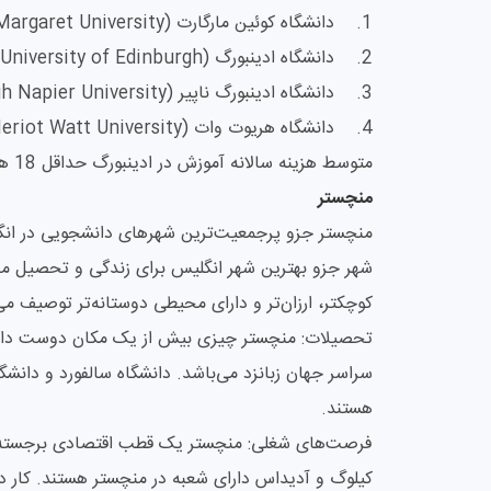
1. دانشگاه کوئین مارگارت (Queen Margaret University)
2. دانشگاه ادینبورگ (University of Edinburgh)
3. دانشگاه ادینبورگ ناپیر (Edinburgh Napier University)
4. دانشگاه هریوت وات (Heriot Watt University)
متوسط هزینه سالانه آموزش در ادینبورگ حداقل 18 هزار پوند تخمین زده می‌شود.
منچستر
شهر جزو بهترین شهر انگلیس برای زندگی و تحصیل م
کوچکتر، ارزان‌تر و دارای محیطی دوستانه‌تر توصیف می
تحصیلات: منچستر چیزی بیش از یک مکان دوست داش
سراسر جهان زبانزد می‌باشد. دانشگاه سالفورد و دانش
هستند.
فرصت‌های شغلی: منچستر یک قطب اقتصادی برجسته در
کیلوگ و آدیداس دارای شعبه در منچستر هستند. کار در