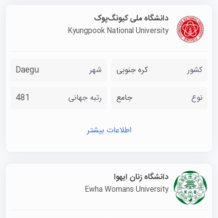
دانشگاه ملی کیونگ‌پوک
Kyungpook National University
کشور
کره جنوبی
شهر
Daegu
نوع
جامع
رتبه جهانی
481
اطلاعات بیشتر
دانشگاه زنان ایهوا
Ewha Womans University