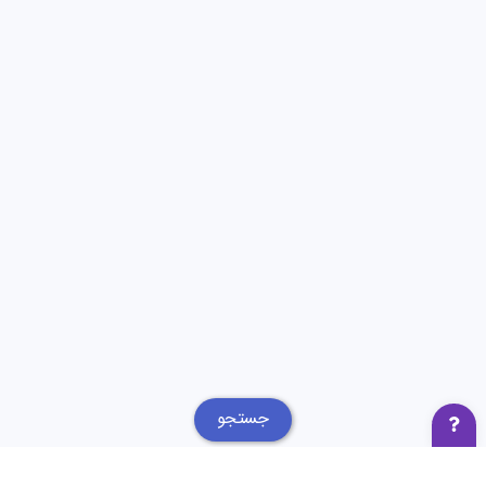
جستجو