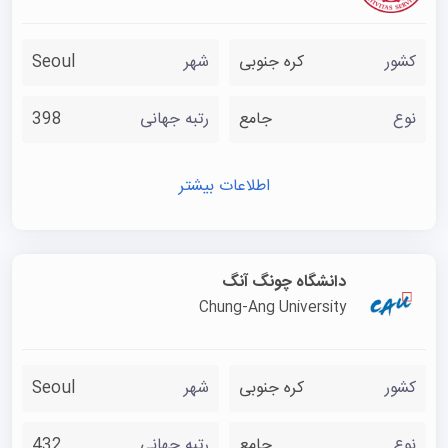
کشور
کره جنوبی
شهر
Seoul
نوع
جامع
رتبه جهانی
398
اطلاعات بیشتر
دانشگاه چونگ آنگ
Chung-Ang University
کشور
کره جنوبی
شهر
Seoul
نوع
جامع
رتبه جهانی
432