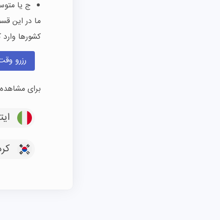
ج یا متو
ما در این قس
کشورها
وارد 
رزرو وقت
برای مشاهده د
ایتا
کره