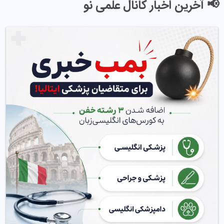
📢 آخرین اخبار کانال علمی نو