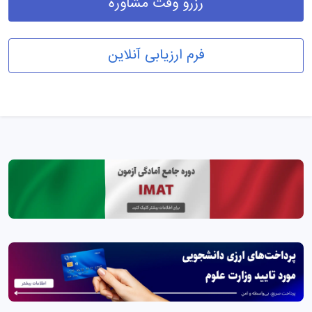
رزرو وقت مشاوره
فرم ارزیابی آنلاین