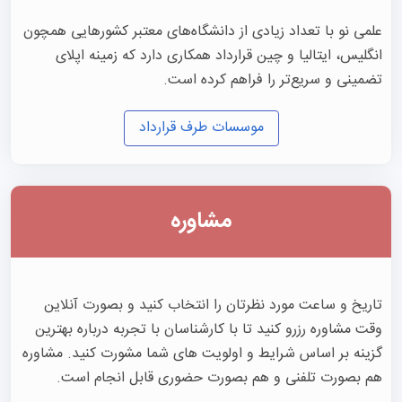
www.elmino.com/appointment
 🔗 
علمی نو با تعداد زیادی از دانشگاه‌های معتبر کشورهایی همچون
انگلیس، ایتالیا و چین قرارداد همکاری دارد که زمینه اپلای
✈️ راستی، یادت نره این پست رو برای اون دوستت که عاشق 
تضمینی و سریع‌تر را فراهم کرده است.
پزشکی و دندونه هم فوروا
رد کنی!
موسسات طرف قرارداد
مشاوره
تاریخ و ساعت مورد نظرتان را انتخاب کنید و بصورت آنلاین
وقت مشاوره رزرو کنید تا با کارشناسان با تجربه درباره بهترین
گزینه بر اساس شرایط و اولویت های شما مشورت کنید. مشاوره
هم بصورت تلفنی و هم بصورت حضوری قابل انجام است.