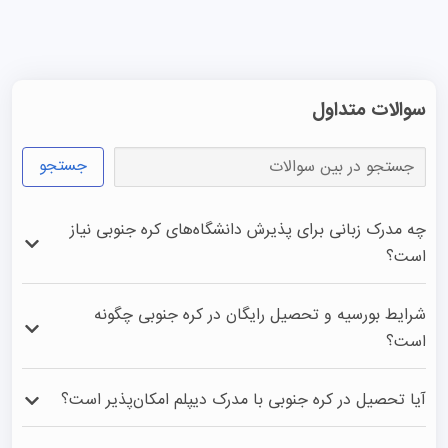
سوالات متداول
جستجو
چه مدرک زبانی برای پذیرش دانشگاه‌های کره جنوبی نیاز
است؟
برای دوره‌های کره‌ای در کره جنوبی، مدرک تاپیک (TOPIK) 
شرایط بورسیه و تحصیل رایگان در کره جنوبی چگونه
حداقل سطح ۳ و برای دوره‌های انگلیسی‌زبان در کره جنوبی، 
است؟
مدرک آیلتس یا تافل آکادمیک (آزمون‌های خانگی قبول نیست) 
الزامی است.
برای دریافت بورسیه فول‌فاندِ دولتی در کره جنوبی، داشتن 
آیا تحصیل در کره جنوبی با مدرک دیپلم امکان‌پذیر است؟
معدل بالای ۸۰٪ الزامی است. همچنین در مقاطع ارشد و دکتری 
کره جنوبی، دریافت حقوق ماهانه دلاری از اساتید بسیار رایج 
بله، با دیپلم ۱۲ ساله ایران می‌توانید برای لیسانس در کره جنوبی 