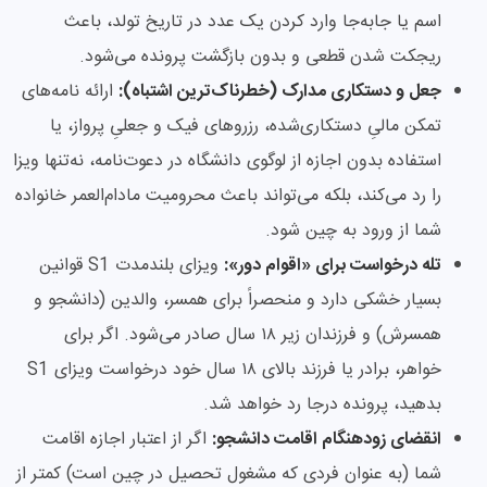
اسم یا جابه‌جا وارد کردن یک عدد در تاریخ تولد، باعث
ریجکت شدن قطعی و بدون بازگشت پرونده می‌شود.
جعل و دستکاری مدارک (خطرناک‌ترین اشتباه):
ارائه نامه‌های
تمکن مالیِ دستکاری‌شده، رزروهای فیک و جعلیِ پرواز، یا
استفاده بدون اجازه از لوگوی دانشگاه در دعوت‌نامه، نه‌تنها ویزا
را رد می‌کند، بلکه می‌تواند باعث محرومیت مادام‌العمر خانواده
شما از ورود به چین شود.
تله درخواست برای «اقوام دور»:
ویزای بلندمدت S1 قوانین
بسیار خشکی دارد و منحصراً برای همسر، والدین (دانشجو و
همسرش) و فرزندان زیر ۱۸ سال صادر می‌شود. اگر برای
خواهر، برادر یا فرزند بالای ۱۸ سال خود درخواست ویزای S1
بدهید، پرونده درجا رد خواهد شد.
انقضای زودهنگام اقامت دانشجو:
اگر از اعتبار اجازه اقامت
شما (به عنوان فردی که مشغول تحصیل در چین است) کمتر از