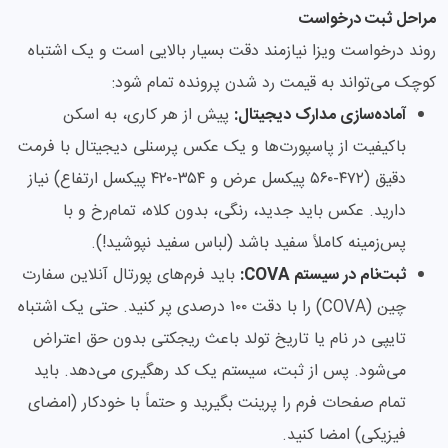
مراحل ثبت درخواست
روند درخواست ویزا نیازمند دقت بسیار بالایی است و یک اشتباه
کوچک می‌تواند به قیمت رد شدن پرونده تمام شود:
آماده‌سازی مدارک دیجیتال:
پیش از هر کاری، به اسکن
باکیفیت از پاسپورت‌ها و یک عکس پرسنلی دیجیتال با فرمت
دقیق (۴۷۲-۵۶۰ پیکسل عرض و ۳۵۴-۴۲۰ پیکسل ارتفاع) نیاز
دارید. عکس باید جدید، رنگی، بدون کلاه، تمام‌رخ و با
پس‌زمینه کاملاً سفید باشد (لباس سفید نپوشید!).
ثبت‌نام در سیستم COVA:
باید فرم‌های پورتال آنلاین سفارت
چین (COVA) را با دقت ۱۰۰ درصدی پر کنید. حتی یک اشتباه
تایپی در نام یا تاریخ تولد باعث ریجکتی بدون حق اعتراض
می‌شود. پس از ثبت، سیستم یک کد رهگیری می‌دهد. باید
تمام صفحات فرم را پرینت بگیرید و حتماً با خودکار (امضای
فیزیکی) امضا کنید.