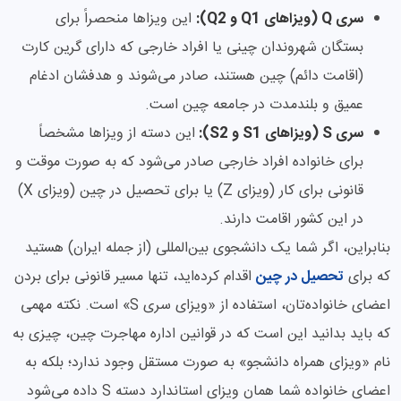
سری Q (ویزاهای Q1 و Q2):
این ویزاها منحصراً برای
بستگان شهروندان چینی یا افراد خارجی که دارای گرین کارت
(اقامت دائم) چین هستند، صادر می‌شوند و هدفشان ادغام
عمیق و بلندمدت در جامعه چین است.
سری S (ویزاهای S1 و S2):
این دسته از ویزاها مشخصاً
برای خانواده افراد خارجی صادر می‌شود که به صورت موقت و
قانونی برای کار (ویزای Z) یا برای تحصیل در چین (ویزای X)
در این کشور اقامت دارند.
بنابراین، اگر شما یک دانشجوی بین‌المللی (از جمله ایران) هستید
که برای
تحصیل در چین
اقدام کرده‌اید، تنها مسیر قانونی برای بردن
اعضای خانواده‌تان، استفاده از «ویزای سری S» است. نکته مهمی
که باید بدانید این است که در قوانین اداره مهاجرت چین، چیزی به
نام «ویزای همراه دانشجو» به صورت مستقل وجود ندارد؛ بلکه به
اعضای خانواده شما همان ویزای استاندارد دسته S داده می‌شود