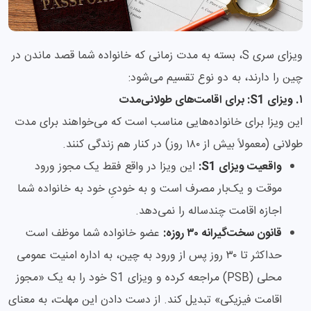
ویزای سری S، بسته به مدت زمانی که خانواده شما قصد ماندن در
چین را دارند، به دو نوع تقسیم می‌شود:
۱. ویزای S1: برای اقامت‌های طولانی‌مدت
این ویزا برای خانواده‌هایی مناسب است که می‌خواهند برای مدت
طولانی (معمولاً بیش از ۱۸۰ روز) در کنار هم زندگی کنند.
واقعیت ویزای S1:
این ویزا در واقع فقط یک مجوز ورود
موقت و یک‌بار مصرف است و به خودیِ خود به خانواده شما
اجازه اقامت چندساله را نمی‌دهد.
قانون سخت‌گیرانه ۳۰ روزه:
عضو خانواده شما موظف است
حداکثر تا ۳۰ روز پس از ورود به چین، به اداره امنیت عمومی
محلی (PSB) مراجعه کرده و ویزای S1 خود را به یک «مجوز
اقامت فیزیکی» تبدیل کند. از دست دادن این مهلت، به معنای