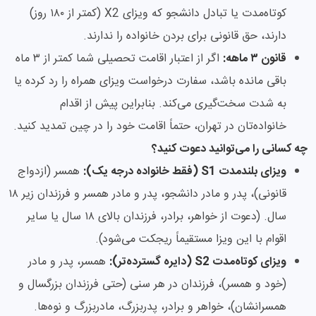
کوتاه‌مدت یا تبادل دانشجو که ویزای X2 (کمتر از ۱۸۰ روز)
دارند، حق قانونی برای بردن خانواده را ندارند.
قانون ۳ ماهه:
اگر از اعتبار اقامت تحصیلی شما کمتر از ۳ ماه
باقی مانده باشد، سفارت درخواست ویزای همراه را رد کرده یا
به شدت سخت‌گیری می‌کند. بنابراین پیش از اقدام
خانواده‌تان در تهران، حتماً اقامت خود را در چین تمدید کنید.
چه کسانی را می‌توانید دعوت کنید؟
ویزای بلندمدت S1 (فقط خانواده درجه یک):
همسر (ازدواج
قانونی)، پدر و مادر دانشجو، پدر و مادر همسر و فرزندان زیر ۱۸
سال. (دعوت از خواهر، برادر، فرزندان بالای ۱۸ سال یا سایر
اقوام با این ویزا مستقیماً ریجکت می‌شود).
ویزای کوتاه‌مدت S2 (دایره گسترده‌تر):
همسر، پدر و مادر
(خود و همسر)، فرزندان در هر سنی (حتی فرزندان بزرگسال و
همسرانشان)، خواهر و برادر، پدربزرگ، مادربزرگ و نوه‌ها.