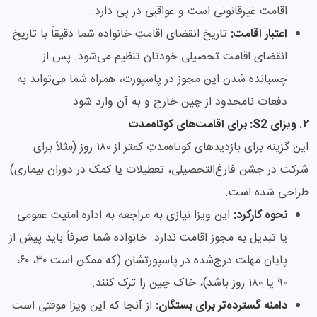
اقامت غیرقانونی است و عواقبی در پی دارد.
اعتبار اقامت:
تاریخ انقضای اقامتِ خانواده شما دقیقاً با تاریخ
انقضای اقامت تحصیلی خودتان تنظیم می‌شود. پس از
چسبانده شدن این مجوز در پاسپورت، همراه شما می‌تواند به
دفعات نامحدود از چین خارج و به آن وارد شود.
۲. ویزای S2: برای اقامت‌های کوتاه‌مدت
این گزینه برای بازدیدهای کوتاه‌مدتِ کمتر از ۱۸۰ روز (مثلاً برای
شرکت در جشن فارغ‌التحصیلی، تعطیلات یا کمک در دوران بیماری)
طراحی شده است.
نحوه کارکرد:
این ویزا نیازی به مراجعه به اداره امنیت عمومی
یا تبدیل به مجوز اقامت ندارد. خانواده شما صرفاً باید پیش از
پایان مهلت درج‌شده در پاسپورتشان (که ممکن است ۳۰، ۶۰،
۹۰ یا ۱۸۰ روز باشد)، خاک چین را ترک کنند.
دامنه گسترده‌تر برای بستگان:
از آنجا که این ویزا موقتی است