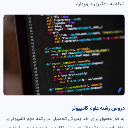
شبکه به یادگیری می‌پردازند.
دروس رشته علوم کامپیوتر
به طور معمول برای اخذ پذیرش تحصیلی در رشته علوم کامپیوتر بر