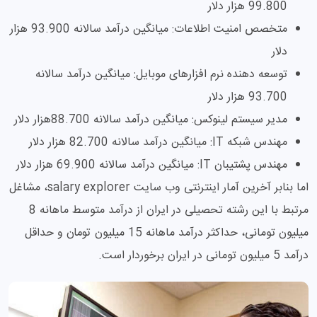
99.800 هزار دلار
متخصص امنیت اطلاعات: میانگین درآمد سالانه 93.900 هزار
دلار
توسعه دهنده نرم افزارهای موبایل: میانگین درآمد سالانه
93.700 هزار دلار
مدیر سیستم لینوکس: میانگین درآمد سالانه 88.700هزار دلار
مهندس شبکه IT: میانگین درآمد سالانه 82.700 هزار دلار
مهندس پشتیبان IT: میانگین درآمد سالانه 69.900 هزار دلار
اما بنابر آخرین آمار اینترنتی وب سایت salary explorer، مشاغل
مرتبط با این رشته تحصیلی در ایران از درآمد متوسط ماهانه 8
میلیون تومانی، حداکثر درآمد ماهانه 15 میلیون تومان و حداقل
درآمد 5 میلیون تومانی در ایران برخوردار است.