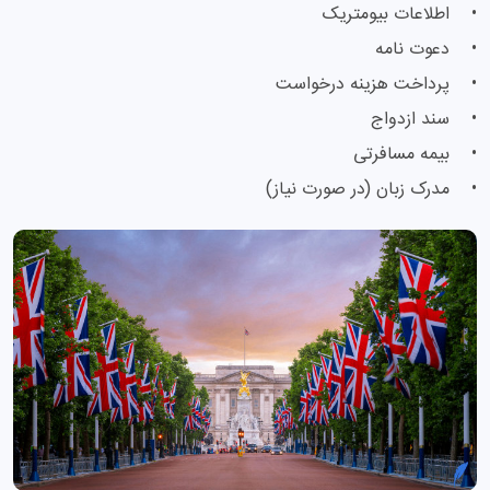
• اطلاعات بیومتریک
• دعوت نامه
• پرداخت هزینه درخواست
• سند ازدواج
• بیمه مسافرتی
• مدرک زبان (در صورت نیاز)