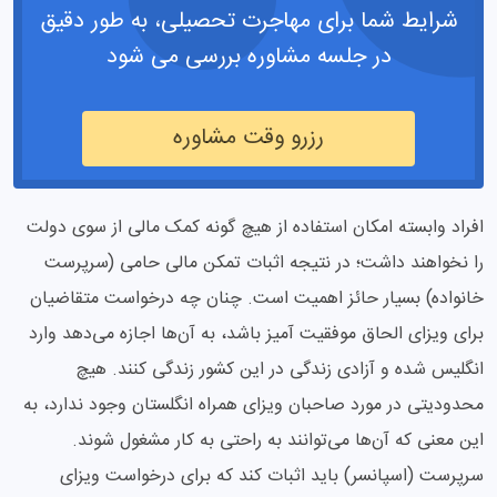
شرایط شما برای مهاجرت تحصیلی، به طور دقیق
در جلسه مشاوره بررسی می شود
رزرو وقت مشاوره
افراد وابسته امکان استفاده از هیچ گونه کمک مالی از سوی دولت
را نخواهند داشت؛ در نتیجه اثبات تمکن مالی حامی (سرپرست
خانواده) بسیار حائز اهمیت است. چنان چه درخواست متقاضیان
برای ویزای الحاق موفقیت آمیز باشد، به آن‌ها اجازه می‌دهد وارد
انگلیس شده و آزادی زندگی در این کشور زندگی کنند. هیچ
محدودیتی در مورد صاحبان ویزای همراه انگلستان وجود ندارد، به
این معنی که آن‌ها می‌توانند به راحتی به کار مشغول شوند.
سرپرست (اسپانسر) باید اثبات کند که برای درخواست ویزای