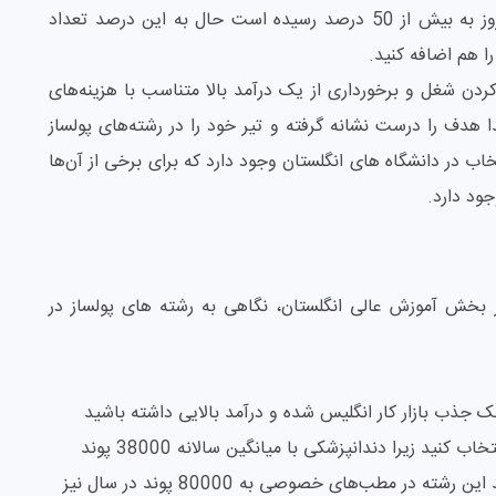
میلادی حدود 10 درصد جامعه بوده در حالی که امروز به بیش از 50 درصد رسیده است حال به این درصد تعداد
ا هم اضافه کنید.
 کردن شغل و برخورداری از یک درآمد بالا متناسب با هزینه‌های
تدا هدف را درست نشانه گرفته و تیر خود را در رشته‌های پولساز
 بیش از 65000 رشته برای انتخاب در دانشگاه های انگلستان وجود دارد که برای برخی از آن‌ها
وجود دارد.
 بخش آموزش عالی انگلستان، نگاهی به رشته‌ های پولساز در
ک جذب بازار کار انگلیس شده و درآمد بالایی داشته باشید
احتمالا باید سر و کار داشتن با دندان‌های بیماران را انتخاب کنید زیرا دندانپزشکی با میانگین سالانه 38000 پوند
درآمد، یکی از رشته‌های پولساز در انگلیس است. درآمد این رشته در مطب‌های خصوصی به 80000 پوند در سال نیز