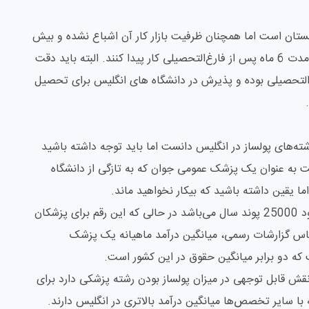
گلستان است اما همچنان ظرفیت بازار کار آن اشباع نشده و بیش
از 90 درصد فارغ‌التحصیلان این رشته می‌توانند ظرف مدت 6 ماه پس از فارغ‌التحصیلی کار پیدا کنند. البته باید دقت
‌التحصیلی بوده و پذیرش در دانشگاه های انگلیس برای تحصیل
‌های پولساز در انگلیس دانست اما باید توجه داشته باشید
 به عنوان یک پزشک عمومی جوان که به تازگی از دانشگاه
ما یقین داشته باشید که بیکار نخواهید ماند.
درآمد اولیه یک پزشک عمومی تازه کار در انگلیس حدود 25000 پوند سال می‌باشد در حالی که این رقم برای پزشکان
35000 پوند می‌رسد. بر اساس گزارشات رسمی، میانگین درآمد ماهیانه یک پزشک
قش قابل توجهی در میزان پولساز بودن رشته پزشکی دارد برای
ا سایر تخصص‌ها میانگین درآمد بالاتری در انگلیس دارند.