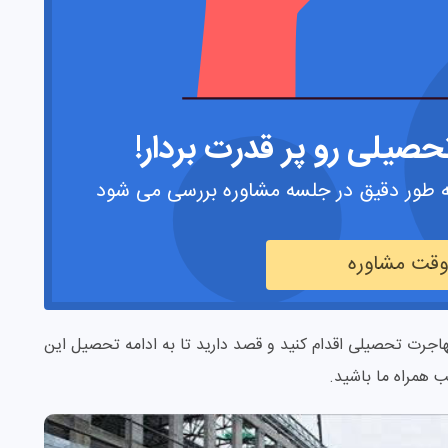
صیلی رو پر قدرت بردار!
 طور دقیق در جلسه مشاوره بررسی می شود
 وقت مشاوره
هاجرت تحصیلی اقدام کنید و قصد دارید تا به ادامه تحصیل این
ب همراه ما باشید.