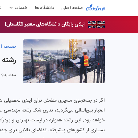
صفحه اصلی
دانشگاه ها
خدمات
ف
اپلای رایگان دانشگاه‌های معتبر انگلستان!
صفحه ا
رشته 
سه‌شنبه 9 اردیبهشت 1404
اگر در جستجوی مسیری مطمئن برای اپلای تحصیلی هستید
اعتبار بین‌المللی می‌گردید، بدون شک رشته مهندسی عمر
خواهد بود. این رشته همواره در لیست بهترین و پردرآم
بسیاری از کشورهای پیشرفته، تقاضای بالایی برای جذب