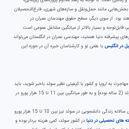
 و رقابتی است. با توجه به رشد مداوم پروژه‌های زیربنایی،
 بخش‌هایی مانند حمل‌ونقل و سازه‌های شهری، فارغ‌التحصیلان
هند بود. از سوی دیگر، سطح حقوق مهندسان عمران در
ر، قابل‌توجه و بسیار بالاتر از میانگین مشاغل عمومی است.
های پیشرفته دنیا هستید، مهندسی عمران در انگلستان می‌تواند
 در انگلیس
با علمی نو و کارشناسان خبره آن در حوزه این
اجرت به اروپا و کشور با کیفیتی نظیر سوئد باخبر شوید، باید
بگوییم که مقطع ارشد رشته عمران در دانشگاه های سوئد (2 ساله بوده) و به طور میانگین بین 11 تا 15 هزار یورو در
این مقدار هزینه برای شهریه دانشگاه بوده و هزینه های سالانه زندگی دانشجویی در سوئد نیز بین 10 تا 15 هزار یورو
ته های تحصیلی در دنیا
در کشور سوئد، کمی هزینه بردار بوده و