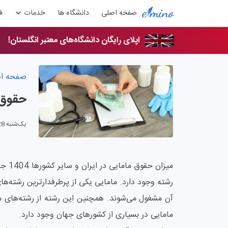
صفحه اصلی
دانشگاه ها
خدمات
ف
اپلای رایگان دانشگاه‌های معتبر انگلستان!
صفحه ا
حقوق م
یک‌شنبه 28 اردیبهشت 1404
میزان
رشته وجود دارد. مامایی یکی از پرطرفدارترین رشته‌
آن مشغول می‌شوند. همچنین این رشته از رشته‌های م
مامایی در بسیاری از کشورهای جهان وجود دارد.