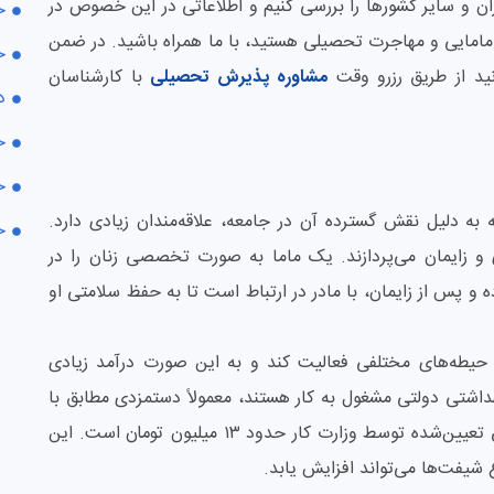
ان و سایر کشورها را بررسی کنیم و اطلاعاتی در این خصوص در
ح
 مامایی و مهاجرت تحصیلی هستید، با ما همراه باشید. در ضمن
ح
ید از طریق
رزرو وقت
مشاوره پذیرش تحصیلی
با کارشناسان
د
ح
ح
ه دلیل نقش گسترده‌ آن در جامعه، علاقه‌مندان زیادی دارد.
ح
ی و زایمان می‌پردازند. یک ماما به صورت تخصصی زنان را در
 و پس از زایمان، با مادر در ارتباط است تا به حفظ سلامتی او
 حیطه‌های مختلفی فعالیت کند و به این صورت درآمد زیادی
بهداشتی دولتی مشغول به کار هستند، معمولاً دستمزدی مطابق با
قانون کار دریافت می‌کنند. در سال ۱۴۰۴، حداقل حقوق تعیین‌شده توسط وزارت کار حدود ۱۳ میلیون تومان است. این
 شیفت‌ها می‌تواند افزایش یابد.