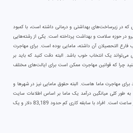
اتی که در زیرساخت‌های بهداشتی و درمانی داشته است، با کمبود
رو در حوزه سلامت و بهداشت پرداخته است. یکی از رشته‌هایی
ب فارع التحصیلان آن داشته، مامایی بوده است. برای مهاجرت
 می‌تواند یک انتخاب خوب باشد. البته دقت کنید که باید بر
کنید چرا که قوانین مهاجرت ممکن است برای ایالت‌های مختلف
صد برای مهاجرت ماما هاست. البته حقوق مامایی نیز در شهرها و
 به طور کلی میانگین درآمد یک ماما بر اساس اطلاعات سایت
ca.talent برابر با 86,573 دلار در سال یا 44 دلار در ساعت است. افراد با سابقه کاری کم حدود 83,189 دلار و یک