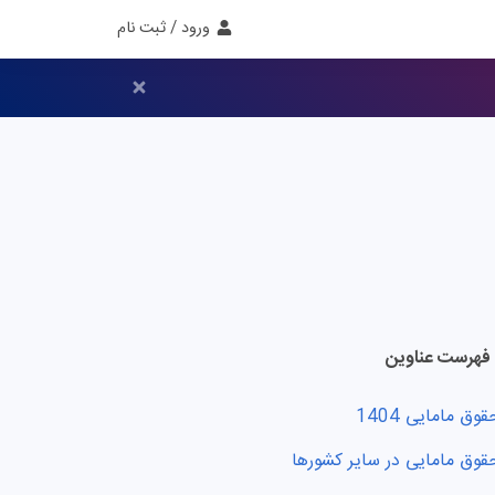
ورود / ثبت نام
فهرست عناوین
قوق مامایی 1404
قوق مامایی در سایر کشورها