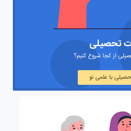
ت تحصیلی
یلی از کجا شروع کنیم؟
صیلی با علمی نو