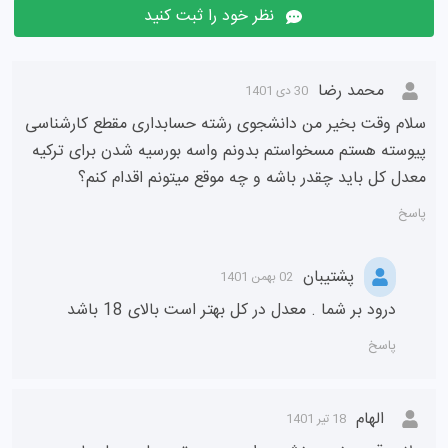
نظر خود را ثبت کنید
محمد رضا
30 دی 1401
سلام وقت بخیر من دانشجوی رشته حسابداری مقطع کارشناسی
پیوسته هستم مسخواستم بدونم واسه بورسیه شدن برای ترکیه
معدل کل باید چقدر باشه و چه موقع میتونم اقدام کنم؟
پاسخ
پشتیبان
02 بهمن 1401
درود بر شما . معدل در کل بهتر است بالای 18 باشد
پاسخ
الهام
18 تیر 1401