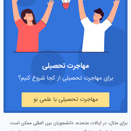
مهاجرت تحصیلی
برای مهاجرت تحصیلی از کجا شروع کنیم؟
مهاجرت تحصیلی با علمی نو
برای مثال، در ایالات متحده، دانشجویان بین المللی ممکن است