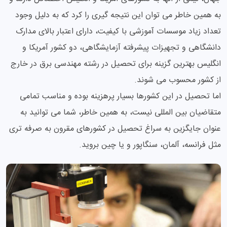
به همین خاطر می توان این نتیجه گیری را کرد که به دلیل وجود
تعداد زیاد موسسات آموزشی با کیفیت، دارای اعتبار بالای مدارک
دانشگاهی و تجهیزات پیشرفته آزمایشگاهی، دو کشور آمریکا و
انگلیس بهترین گزینه برای تحصیل در رشته مهندسی برق در خارج
از کشور محسوب می شوند.
اما تحصیل در این کشورها بسیار پرهزینه بوده و مناسب تمامی
متقاضیان بین المللی نیست، به همین خاطر، شما می توانید به
عنوان جایگزین به سراغ تحصیل در کشورهای مقرون به صرفه تری
مثل فرانسه، آلمان، سنگاپور و یا چین بروید.