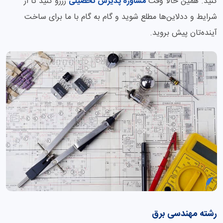
کنید. همین حالا وقت
مشاوره پذیرش تحصیلی
رزرو کنید تا از
شرایط و ددلاین‌ها مطلع شوید و گام به گام با ما برای ساخت
آینده‌تان پیش بروید.
رشته مهندسی برق