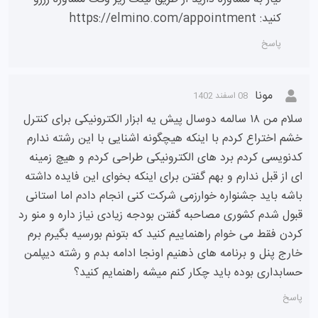
کنید: https://elmino.com/appointment
پاسخ
مونا
08 اسفند 1402
سلام من ۱۸ سالمه دوسال پیش یه ابزار الکترونیکی برای کنترل
خشم اختراع کردم با اینکه هیچگونه اشنایی با این رشته ندارم
کدنویسی کردم برد های الکترونیکی طراحی کردم و هیچ زمینه
ای از قبل ندارم و بهم گفتن برای اینکه بخوای این فایده داشته
باشه باید جشنواره خوارزمی شرکت کنی انجام دادم اما استانی
قبول شدم کشوری مصاحبه گفتن بودجه زیادی نیاز داره و منو رد
کردن فقط می خوام راهنماییم کنید که بتونم بورسیه بگیرم برم
خارج پنل و برنامه های ذهنیم اونجا ادامه بدم و رشته دیپلمن
حسابداری بوده باید چکار کنم میشه راهنمایم کنید؟
پاسخ