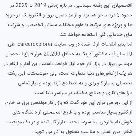
التحصیلان این رشته مهندسی، در بازه زمانی 2019 تا 2029 در
حدود 3 درصد خواهد بود و از مهندسین برق و الکترونیک در حوزه
ها و پروژه های مرتبط با علوم مختلف، مسائل تخصصی و شرکت
های خدماتی فنی استفاده خواهد شد.
اما بنابر اطلاعات ارائه شده در وب سایت careerexplorer، طی
10 سال آینده کشور آمریکا به حداقل 20.200 هزار فارغ التحصیل
مهندسی برق در بازار کار خود نیاز خواهد داشت. این آمار و ارقام در
هر یک از کشورهای دنیا متفاوت است، ولی خوشبختانه این رشته
تحصیلی بسیار کاربردی و به اصطلاح ترند بوده و نیاز تمامی
بازارهای کاری و صنایع مختلف در سراسر دنیا است.
از این رو، می توان این طور گفت که بازار کار مهندسی برق در خارج
از کشور بسیار مناسب بوده و با فارغ التحصیلی از دانشگاه های
خوش نام خارجی، به سرعت جذب بازار کار شده و در یک موقعیت
شغلی بین المللی و مناسب مشغول به کار می شوید.