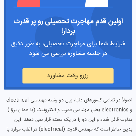
اولین قدم مهاجرت تحصیلی رو پر قدرت
بردار!
شرایط شما برای مهاجرت تحصیلی، به طور دقیق
در جلسه مشاوره بررسی می شود
رزرو وقت مشاوره
اصولاً در تمامی کشورهای دنیا، بین دو رشته مهندسی electrical
و electronics یعنی مهندسی قدرت و الکترونیک (یا همان برق)
تفاوت قائل شده و این دو را در یک دسته قرار نمی دهند. این
بدین خاطر است که مهندس قدرت (electrical) در اغلب موارد با