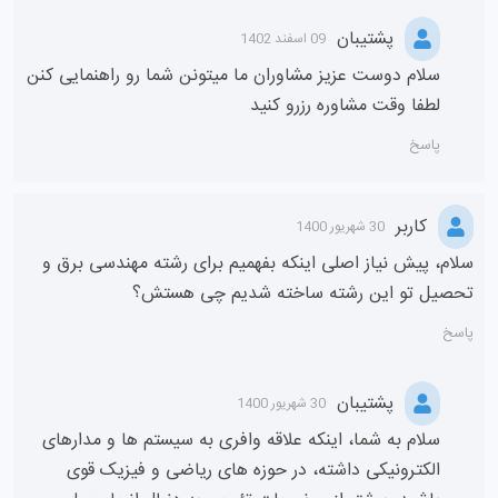
پشتیبان
09 اسفند 1402
سلام دوست عزیز مشاوران ما میتونن شما رو راهنمایی کنن
لطفا وقت مشاوره رزرو کنید
پاسخ
کاربر
30 شهریور 1400
سلام، پیش نیاز اصلی اینکه بفهمیم برای رشته مهندسی برق و
تحصیل تو این رشته ساخته شدیم چی هستش؟
پاسخ
پشتیبان
30 شهریور 1400
سلام به شما، اینکه علاقه وافری به سیستم ها و مدارهای
الکترونیکی داشته، در حوزه های ریاضی و فیزیک قوی