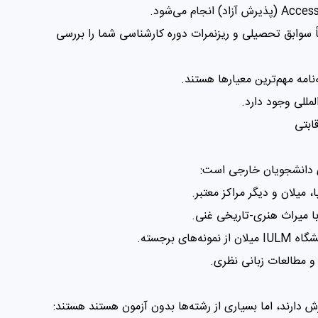
ً سوابق تحصیلی و ریزنمرات دوره کارشناسی شما را بررسی
نامه مهم‌ترین معیارها هستند.
المللی وجود دارد.
ابتی
ای دانشجویان خارجی است:
ا، میلان و دیگر مراکز معتبر.
 با میراث هنری-تاریخی غنی.
 برجسته.
و مطالعات زبانی نظری.
دارند، اما بسیاری از رشته‌ها بدون آزمون هستند هستند: