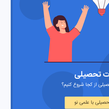
ت تحصیلی
یلی از کجا شروع کنیم؟
صیلی با علمی نو