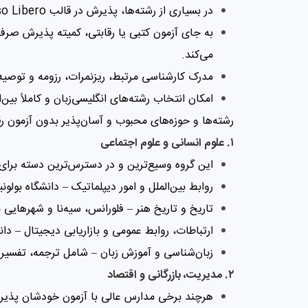
در بسیاری از رشته‌ها، پذیرش در قالب Accesso Libero (پذیرش آزاد) انجام می‌شود.
به جای آزمون کتبی یا رقابتی، کمیته پذیرش صرفا
می‌کند.
مدرک کارشناسی مرتبط، ریزنمرات، رزومه و توصیه‌
امکان انتخاب رشته‌های انگلیسی‌زبان و کاملاً بین‌
رشته‌ها و حوزه‌های محبوب و آسان‌پذیر بدون آزمون رق
۱. علوم انسانی و علوم اجتماعی
این گروه وسیع‌ترین و در دسترس‌ترین دسته بر
روابط بین‌الملل و امور دیپلماتیک – دانشگاه بولونی
تاریخ و تاریخ هنر – فلورانس، سیه‌نا و شهرهایی
ارتباطات، روابط عمومی و بازاریابی دیجیتال – دانشگاه IULM میلان از نمونه‌های
زبان‌شناسی و آموزش زبان – شامل ترجمه، تفسیر 
۲. مدیریت، بازرگانی و اقتصاد
هرچند برخی مدارس عالی با آزمون خودشان پذیرش 