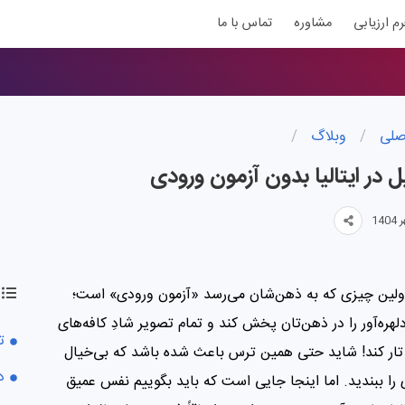
رم ارزیابی
مشاوره
تماس با ما
صلی
/
وبلاگ
/
در ایتالیا بدون آزمون ورودی
 اولین چیزی که به ذهن‌شان می‌رسد «آزمون ورودی» است؛
هره‌آور را در ذهن‌تان پخش کند و تمام تصویر شادِ کافه‌های
ت
ی تار کند! شاید حتی همین ترس باعث شده باشد که بی‌خیال
د
را ببندید. اما اینجا جایی است که باید بگوییم نفس عمیق