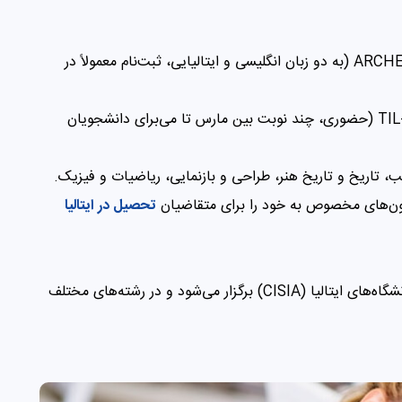
Politecnico di Milano (PoliMi) – آزمون ARCHED (به دو زبان انگلیسی و ایتالیایی، ثبت‌نام معمولاً در
Politecnico di Torino (PoliTo) – آزمون TIL-A (حضوری، چند نوبت بین مارس تا می‌برای دانشجویان
، تاریخ و تاریخ هنر، طراحی و بازنمایی، ریاضیات و فیزیک.
زمون‌های مخصوص به خود را برای متقاضیان
تحصیل در ایتالیا
TOLC آزمونی استاندارد است که توسط کنسرسیوم دانشگاه‌های ایتالیا (CISIA) برگزار می‌شود و در رشته‌های مختلف