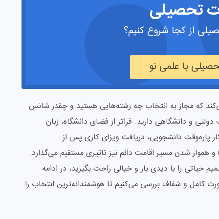
ت تحصیلی
یلی از کجا شروع کنیم؟
صیلی با علمی نو
 می‌کند که مجاز به انتخاب چه رشته‌هایی هستید و چقدر شانس
 دولتی و دانشگاهی دارید. فراتر از فضای دانشگاه، زبان
 پاره‌وقت دانشجویی، دریافت ویزای کاری پس از
رغ‌التحصیلی (مانند ویزاهای ارزشمند E-7 یا F-2-7) و هموار شدن مسیر اقامت دائم نیز تاثیری مستقیم می‌گذارد.
یم حیاتی را با دیدی باز و خیالی راحت بگیرید، در ادامه
رت کامل و شفاف بررسی می‌کنیم تا هوشمندانه‌ترین انتخاب را