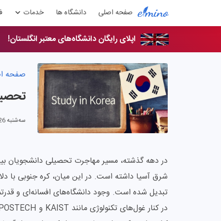
صفحه اصلی
دانشگاه ها
خدمات
ف
اپلای رایگان دانشگاه‌های معتبر انگلستان!
صفحه ا
تحصیل 
سه‌شنبه 26 خرداد 1405
در دهه گذشته، مسیر مهاجرت تحصیلی دانشجویان بین
شرق آسیا داشته است. در این میان، کره جنوبی با دلا