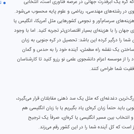
که کره یک ابرقدرت جهانی در عرصه فناوری است، انتخابی
ت
ی قوی در رشته‌های مهندسی، ریاضی و علوم پایه محسوب می‌شود.
زینه‌های سرسام‌آور و نجومی کشورهایی مثل آمریکا، انگلیس یا
ای جهان را با هزینه‌ای بسیار اقتصادی‌تر تجربه کنید. اما با وجود
 شما را درگیر کرده این باشد: تحصیل در کره جنوبی به زبان
 ساختن یک نقشه راه مطمئن، آینده خود را به حدس و گمان
را از موسسه اعزام دانشجوی علمی نو رزرو کنید تا کارشناسان
وفقیت شما طراحی کنند.
گ‌ترین دغدغه‌ای که مثل یک سد ذهنی مقابلتان قرار می‌گیرد،
 باید حتماً زبان کره‌ای یاد بگیریم یا با زبان انگلیسی هم
 و انتخاب بین مسیر انگلیسی یا کره‌ای، صرفاً یک ترجیح
ت که کل آینده شما را در این کشور رقم می‌زند.