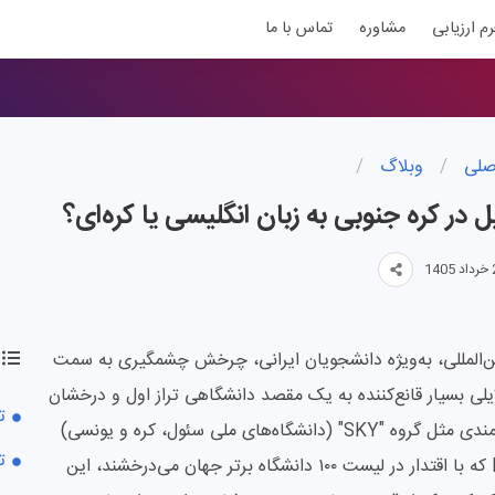
رم ارزیابی
مشاوره
تماس با ما
صلی
/
وبلاگ
/
در کره جنوبی به زبان انگلیسی یا کره‌ای؟
‌المللی، به‌ویژه دانشجویان ایرانی، چرخش چشمگیری به سمت
یلی بسیار قانع‌کننده به یک مقصد دانشگاهی تراز اول و درخشان
ت
تبدیل شده است. وجود دانشگاه‌های افسانه‌ای و قدرتمندی مثل گروه "SKY" (دانشگاه‌های ملی سئول، کره و یونسی)
ت
در کنار غول‌های تکنولوژی مانند KAIST و POSTECH که با اقتدار در لیست ۱۰۰ دانشگاه برتر جهان می‌درخشند، این