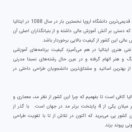
احتمالا اکثر شما می‌دانید که دانشگاه بولونیا به عنوان قدیمی‌ترین دانشگاه اروپا نخستین بار در سال 1088 در ایتالیا
ه دستی بر آتش آموزش عالی داشته و از بنیانگذاران اصلی آن
الی این کشور از کیفیت بالایی برخوردار باشد.
ی هنری ایتالیا در هم می‌آمیزد کیفیت برنامه‌های آموزشی
گ و هنر الهام گرفته و در عین حال رشته‌های نسبتا مدرنی
ز بهترین اساتید و مشتاق‌ترین دانشجویان طراحی داخلی در
لیا کافی است تا بفهمیم که چرا این کشور از نظر مد، معماری و
هنر در جهان پیشرو محسوب می‌شود. در حال حاضر میلان یکی از 4 پایتخت برتر مد در جهان است. با گذر از
 کشور پی می‌برید که اکنون در تلاش از تا با تقویت طراحی
نی پیوند بزند.