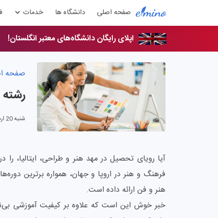
صفحه اصلی
دانشگاه ها
خدمات
ف
اپلای رایگان دانشگاه‌های معتبر انگلستان!
صفحه ا
رشته ط
شنبه 20 اردیبهشت 1404
آیا رویای تحصیل در مهد هنر و طراحی، ایتالیا، را در 
فرهنگ و هنر در اروپا و جهان، همواره برترین دوره‌ه
هنر و فن ارائه داده است.
خبر خوش این است که علاوه بر کیفیت آموزشی بی‌نظیر،