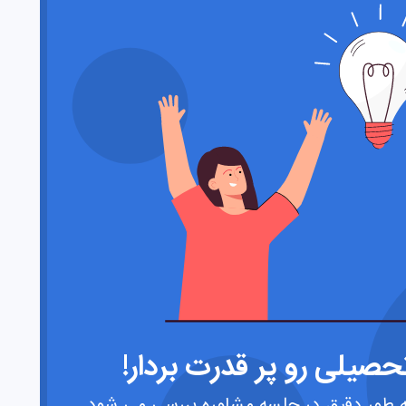
صیلی رو پر قدرت بردار!
 طور دقیق در جلسه مشاوره بررسی می شود