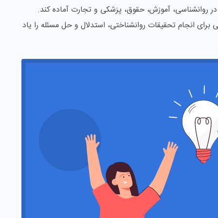
 در روانشناسی، آموزش، حقوق، پزشکی و تجارت آماده کند.
رای انجام تحقیقات روانشناختی، استدلال و حل مسئله را یاد