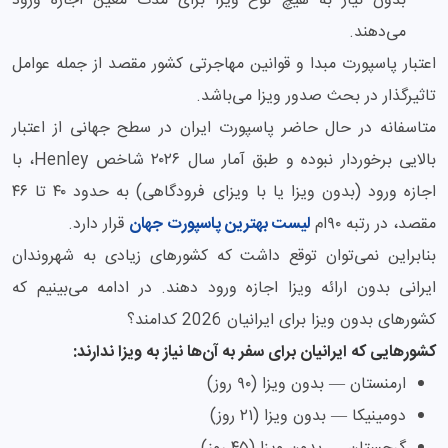
بدون نیاز به هیچ نوع ویزا برای مدت معین اجازه ورود
می‌دهند.
اعتبار پاسپورت مبدا و قوانین مهاجرتی کشور مقصد از جمله عوامل
تاثیرگذار در بحث صدور ویزا می‌باشد.
متاسفانه در حال حاضر پاسپورت ایران در سطح جهانی از اعتبار
بالایی برخوردار نبوده و طبق آمار سال ۲۰۲۶ شاخص Henley، با
اجازه ورود (بدون ویزا یا با ویزای فرودگاهی) به حدود ۴۰ تا ۴۶
مقصد، در رتبه ۹۰ام
لیست بهترین پاسپورت جهان
قرار دارد.
بنابراین نمی‌توان توقع داشت که کشورهای زیادی به شهروندان
ایرانی بدون ارائه ویزا اجازه ورود دهند. در ادامه می‌بینیم که
کشورهای بدون ویزا برای ایرانیان 2026 کدامند؟
کشورهایی که ایرانیان برای سفر به آن‌ها نیاز به ویزا ندارند:
ارمنستان — بدون ویزا (۹۰ روز)
دومینیکا — بدون ویزا (۲۱ روز)