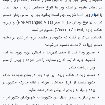
کشورهای بدون ویزا برای ایرانیان سفر و اقامت راحت تری را ارائه
می‌دهند. علاوه بر اینکه ویزاها انواع مختلفی دارند و بهتر است
با
انواع ویزا
آشنا شوید، بهتر است بدانید ویزا بر اساس زمان صدور
نیز به 2 نوع ویزای قبل از سفر (Pre-Arranged Visa) و ویزای
هنگام ورود (Visa on Arrival) تقسیم می‌شود.
بنابراین می‌توان گفت که کشورهای مقصد برای ایرانیان بر مبنای
صدور ویزا به 3 دسته تقسیم می‌شوند:
صدور ویزا قبل از سفر: شهروندان ایرانی برای ورود به این
کشورها باید فرآیند اداری سفارت را طی نموده و پیش از سفر
ویزا دریافت کنند.
صدور ویزا در هنگام ورود: این نوع ویزا در زمان ورود به خاک
کشور مقصد از طریق پرداخت هزینه و ارائه مدارک امکان‌پذیر
بوده و نیاز به ویزای از پیش صادر شده ندارد.
عدم نیاز به صدور ویزا: این کشورها به شهروندان کشور ایران