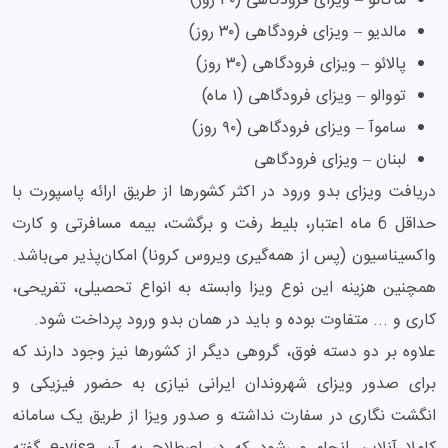
ماکائو – ویزای فرودگاهی (۳۰ روز)
مالدیو – ویزای فرودگاهی (۳۰ روز)
پالائو – ویزای فرودگاهی (۳۰ روز)
تووالو – ویزای فرودگاهی (۱ ماه)
ساموآ – ویزای فرودگاهی (۹۰ روز)
لبنان – ویزای فرودگاهی
دریافت ویزای بدو ورود در اکثر کشورها از طریق ارائه پاسپورت با
حداقل 6 ماه اعتبار، بلیط رفت و برگشت، بیمه مسافرتی و کارت
واکسیناسیون (پس از همه‌گیری ویروس کرونا) امکان‌پذیر می‌باشد.
همچنین هزینه این نوع ویزا وابسته به انواع تحصیلی، تفریحی،
کاری و ... متفاوت بوده و باید در همان بدو ورود پرداخت شود.
علاوه بر دو دسته فوق، گروهی دیگر از کشورها نیز وجود دارند که
برای صدور ویزای شهروندان ایرانی نیازی به حضور فیزیکی و
انگشت نگاری در سفارت نداشته و صدور ویزا از طریق یک سامانه