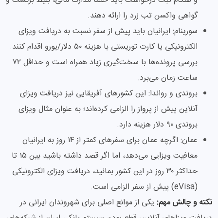
و هنگام ثبت درخواست باید حتماً مدارک مالی، بلیط برگشت و
گواهی واکسن تب زرد را ارائه دهند.
سورینام: ایرانیان باید پیش از سفر نسبت به دریافت ویزای
الکترونیکی یا کارت توریستی با هزینه ۵۰ دلار/یورو اقدام کنند.
بررسی پرونده‌ها با سخت‌گیری زیاد همراه است و حداقل ۷۲
ساعت زمان می‌برد.
بروندی و رواندا: این کشورهای آفریقایی نیز دریافت ویزای
آنلاین پیش از پرواز را الزامی کرده‌اند؛ به عنوان مثال ویزای
بروندی ۹۰ دلار هزینه دارد.
عمان: اگرچه عمان برای سفرهای کمتر از ۱۴ روز به ایرانیان
معافیت ویزایی می‌دهد، اما اگر قصد داشته باشید بین ۱۵ تا
حداکثر ۳۰ روز در این کشور بمانید، دریافت ویزای الکترونیکی
(eVisa) پیش از سفر الزامی است.
نکته و چالش مهم:
یکی از موانع اصلی برای شهروندان ایرانی در