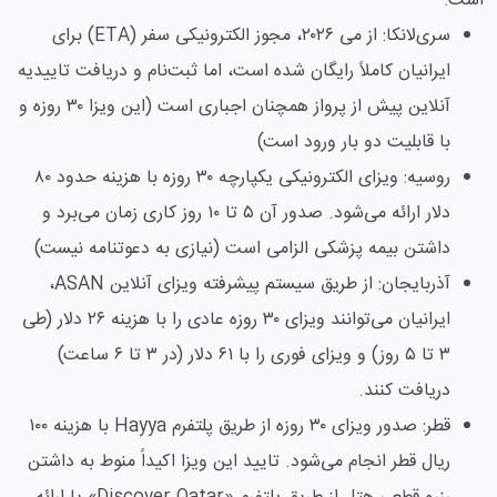
است:
سری‌لانکا: از می‌ ۲۰۲۶، مجوز الکترونیکی سفر (ETA) برای
ایرانیان کاملاً رایگان شده است، اما ثبت‌نام و دریافت تاییدیه
آنلاین پیش از پرواز همچنان اجباری است (این ویزا ۳۰ روزه و
با قابلیت دو بار ورود است)
روسیه: ویزای الکترونیکی یکپارچه ۳۰ روزه با هزینه حدود ۸۰
دلار ارائه می‌شود. صدور آن ۵ تا ۱۰ روز کاری زمان می‌برد و
داشتن بیمه پزشکی الزامی است (نیازی به دعوتنامه نیست)
آذربایجان: از طریق سیستم پیشرفته ویزای آنلاین ASAN،
ایرانیان می‌توانند ویزای ۳۰ روزه عادی را با هزینه ۲۶ دلار (طی
۳ تا ۵ روز) و ویزای فوری را با ۶۱ دلار (در ۳ تا ۶ ساعت)
دریافت کنند.
قطر: صدور ویزای ۳۰ روزه از طریق پلتفرم Hayya با هزینه ۱۰۰
ریال قطر انجام می‌شود. تایید این ویزا اکیداً منوط به داشتن