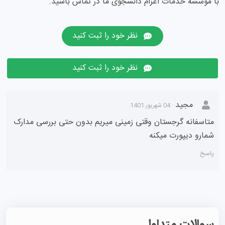
با موسسه خدمات اعزام دانشجوی ما در تماس باشید.
نظر خود را ثبت کنید
نظر خود را ثبت کنید
مجید
04 شهریور 1401
متاسفانه گرجستان وقتی زمینی میریم بدون حتی بررسی مدارک
شمارو دیپورت میکنه
پاسخ
سوالات متداول