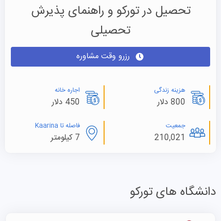
تحصیل در تورکو و راهنمای پذیرش
تحصیلی
رزرو وقت مشاوره
هزینه زندگی
اجاره خانه
800 دلار
450 دلار
جمعیت
فاصله تا Kaarina
210,021
7 کیلومتر
دانشگاه های تورکو