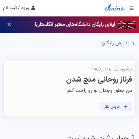
ورود / ثبت نام
اپلای رایگان دانشگاه‌های معتبر انگلستان!
پذیرش رایگان
فرناز روحانی
16 آذر 1400
فرناز روحانی متچ شدن
من چطور وجدان تو رو راحت کنم
افزودن نظر