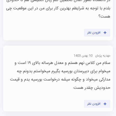
در دانشگاه کشور آلمان تحصیل کنم زبان انگلیسی هم تا حدودی 
بلدم با توجه به شرایطم بهترین کار برای من در این موقعیت چی 
هست؟
افزودن نظر
مهدیه پژمان
10 بهمن 1403
سلام من کلاس نهم هستم و معدل هرساله بالای ۱۹ است و 
میخوام برای دبیرستان بورسیه بگیرم میخواستم بدونم چه 
مدارکی میخواد و چگونه میشه درخواست بورسیه بدم و قیمت 
حدودیش چقدر هست
افزودن نظر