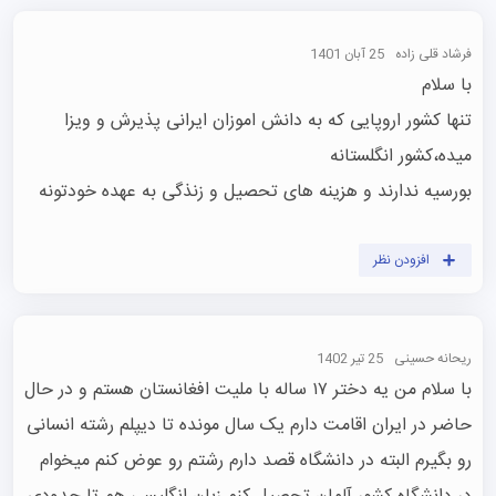
فرشاد قلی زاده
25 آبان 1401
تنها کشور اروپایی که به دانش اموزان ایرانی پذیرش و ویزا 
بورسیه ندارند و هزینه های تحصیل و زنذگی به عهده خودتونه
افزودن نظر
ریحانه حسینی
25 تیر 1402
با سلام من یه دختر ۱۷ ساله با ملیت افغانستان هستم و در حال 
حاضر در ایران اقامت دارم یک سال مونده تا دیپلم رشته انسانی 
رو بگیرم البته در دانشگاه قصد دارم رشتم رو عوض کنم میخوام 