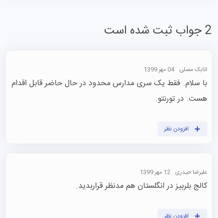
2 جواب ثبت شده است
اتابک مصلی
04 مهر 1399
با سلام. فقط یک سری مدارس محدود در حال حاضر قابل اقدام 
هست. در تورنتو. 
افزودن نظر
علیرضا حیدری
12 مهر 1399
کالج بلربیز در انگلستان هم مدنظر قراربدید.
افزودن نظر