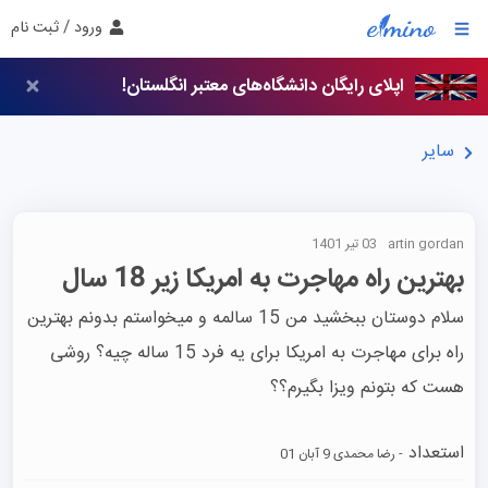
ورود / ثبت نام
اپلای رایگان دانشگاه‌های معتبر انگلستان!
سایر
artin gordan
03 تیر 1401
بهترین راه مهاجرت به امریکا زیر 18 سال
سلام دوستان ببخشید من 15 سالمه و میخواستم بدونم بهترین 
راه برای مهاجرت به امریکا برای یه فرد 15 ساله چیه؟ روشی 
هست که بتونم ویزا بگیرم؟؟
استعداد
- رضا محمدی
9 آبان 01