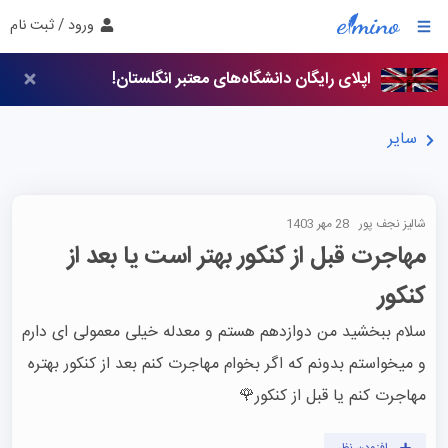
ورود / ثبت نام
اپلای رایگان دانشگاه‌های معتبر انگلستان!
سایر
شالیز نجف پور
28 مهر 1403
مهاجرت قبل از کنکور بهتر است یا بعد از
کنکور
سلام ببخشید من دوازدهم هستم و معدله خیلی معمولی ای دارم 
و میخواستم بدونم که اگر بخوام مهاجرت کنم بعد از کنکور بهتره 
مهاجرت کنم یا قبل از کنکور🌹