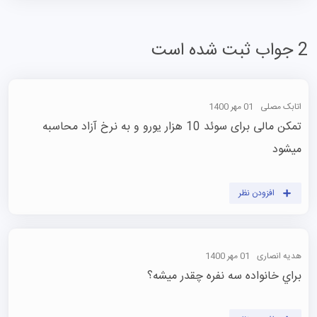
2 جواب ثبت شده است
اتابک مصلی
01 مهر 1400
تمکن مالی برای سوئد 10 هزار یورو و به نرخ آزاد محاسبه 
میشود

افزودن نظر
هدیه انصاری
01 مهر 1400
براي خانواده سه نفره چقدر ميشه؟