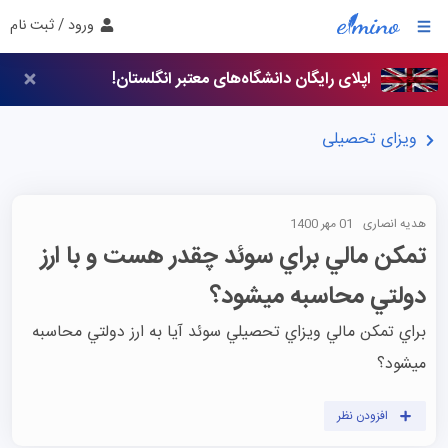
ورود / ثبت نام
اپلای رایگان دانشگاه‌های معتبر انگلستان!
ویزای تحصیلی
هدیه انصاری
01 مهر 1400
تمكن مالي براي سوئد چقدر هست و با ارز
دولتي محاسبه ميشود؟
براي تمكن مالي ويزاي تحصيلي سوئد آيا به ارز دولتي محاسبه 
ميشود؟
افزودن نظر