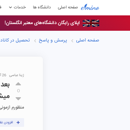
صفحه اصلی
دانشگاه ها
خدمات
ف
اپلای رایگان دانشگاه‌های معتبر انگلستان!
صفحه اصلی
پرسش و پاسخ
تحصیل در کاناد
ژینا عباسی
26 آذر 1399
بعد 
0
میش
منظورم ازمونی
افزودن نظ