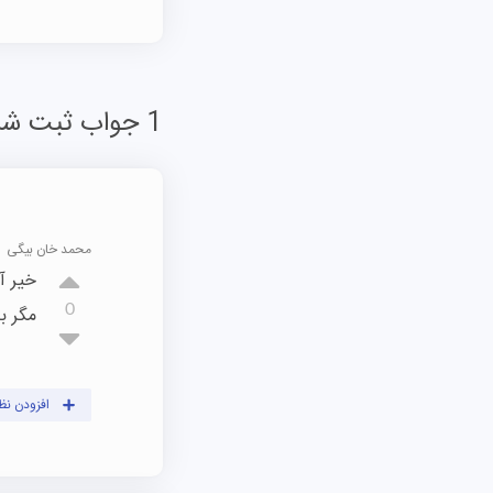
1 جواب ثبت شده است
محمد خان بیگی
0
مگر برا
افزودن نظ