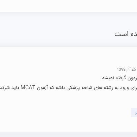
26 آذر 1399
ی ورود به رشته های شاخه پزشکی باشه که آزمون MCAT باید شرکت کنید
ر