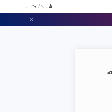
ورود / ثبت نام
ه