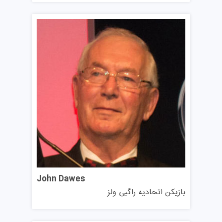
یا CEFR)
۱-۲ توصیه‌نامه
رزومه یا CV (در صورت نیاز)
اثبات تمکن مالی برای پوشش هزینه‌های حداقل سال اول
دانشگاه نتایج آیلتس یا تافل را می‌پذیرد اما همچنین سایر
مدارک معتبر را نیز به رسمیت می‌شناسد، از جمله SELTها و
آزمون‌هایی که خود این موسسه ارزیابی می‌کند.
نمرات آیلتس قابل قبول برای دوره‌های کارشناسی
نمره ۶.۵ با حداقل ۵.۵ در هر بخش برای دوره‌های علوم
نمره کلی ۶.۰ با حداقل ۵.۵ در هر بخش برای دوره‌های
علوم رایانه و دانشکده بازرگانی
نمره ۶.۵ با حداقل ۵.۵ در هر بخش برای دوره‌های علوم
John Dawes
بازیکن اتحادیه راگبی ولز
انسانی و علوم اجتماعی
نمرات آیلتس قابل قبول برای دوره‌های ارشد و دکتری