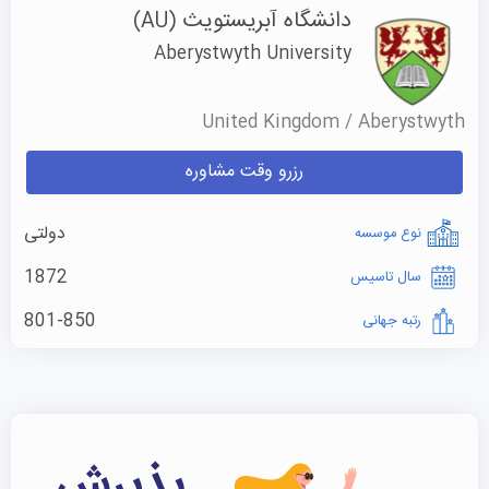
دانشگاه آبریستویث
(AU)
Aberystwyth University
United Kingdom / Aberystwyth
رزرو وقت مشاوره
دولتی
نوع موسسه
1872
سال تاسیس
801-850
رتبه جهانی