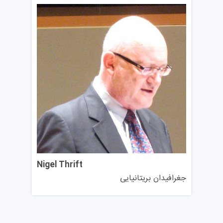
نمره ۶.۰ با حداقل ۵.۵ در هر بخش برای دوره‌های علوم
رایانه، فیزیک، ریاضیات و مدیریت و بازرگانی (MSc و
MBA)
نمره ۶.۵ با حداقل ۵.۵ در هر بخش برای رشته‌های هنر؛
علوم زیستی، محیطی و روستایی؛ آموزش؛ تاریخ و تاریخ
ولز؛ مطالعات اطلاعات؛ حقوق و جرم‌شناسی (دوره‌های
آموزشی LLM)؛ مدیریت و بازرگانی (PhD و MPhil)؛
زبان‌های مدرن و زبان ولزی
نمره ۶.۵ با حداقل ۶.۰ در هر بخش برای دوره‌های علوم
سیاسی بین‌المللی
نمره ۷.۰ با حداقل ۶.۰ در هر بخش برای دوره‌های جغرافیا
Nigel Thrift
جغرافیدان بریتانیایی
و علوم زمین؛ حقوق و جرم‌شناسی (PhD، MPhil و LLM
تز بیس)؛ روانشناسی و مطالعات تئاتر، فیلم و تلویزیون
برای دوره‌های زبان انگلیسی و نگارش خلاق، دانشجویان