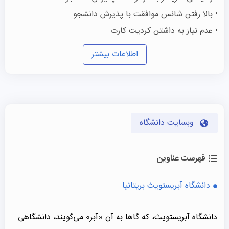
• بالا رفتن شانس موافقت با پذیرش دانشجو
• عدم نیاز به داشتن کردیت کارت
اطلاعات بیشتر
وبسایت دانشگاه
فهرست عناوین
دانشگاه آبریستویث بریتانیا
دانشگاه آبریستویث، که گاها به آن «آبر» می‌گویند، دانشگاهی