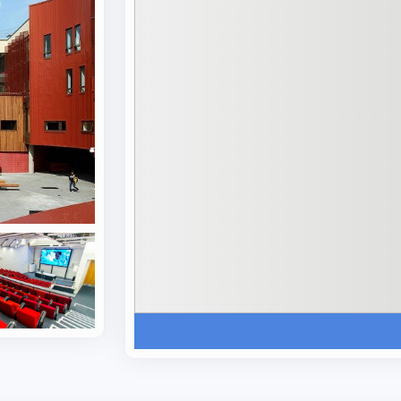
پاره‌وقت بریتانیایی است که در عر
تحصیل در انگلیس هستند. شما نیز می‌توانید با رزرو وقت
مش
دانشجوی علمی نو اولین گام را برای شروع تحصیل در انگلیس 
رشته های دانشگاه آنگلیا راسکین
دانشجویان در ARU می‌توانند از میان دوره‌ها و رشت
رشته‌های هنر، آموزش، بهداشت و مراقبت اجتماعی است. سای
می‌دهد:
دانشکده هنر، علوم انسانی، آموزش و علوم اجتماعی
دانشکده بازرگانی و حقوق
دانشکده علوم و مهندسی
دانشکده بهداشت، پزشکی و مراقبت اجتماعی
یکی از ویژگی‌های برجسته ARU، دوره‌های 
همزمان دو رشته را مطالعه کنند و در زمانی کوتاه‌تر نسبت به