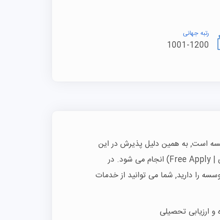
رتبه جهانی
1001-1200
سه است, به همین دلیل پذیرش در این
دانشگاه بصورت رایگان (فری اپلای | Free Apply) انجام می شود. در
ه را دارید, شما می توانید از خدمات
 و ارزیابی تحصیلی