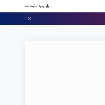
ورود / ثبت نام