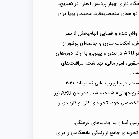
شگاه دارای چهار پردیس اصلی در کمبریج،
 دوره‌های منحصربه‌فرد، محیطی پویا برای
شهر تاریخی کمبریج واقع شده و فضایی الهام‌بخش از نظر
، امکانات مدرن و جامعه‌ای پرشور از
دانشجویان را به ارمغان می‌آورد. همچنین پردیس‌های جدیدتر ARU در لندن و پیتربرو با ارائه دوره‌های
حقوق، امور مالی، بهداشت، مراقبت‌های
هند.
یکی از ویژگی‌های برجسته ARU، کیفیت بالای تحقیقات آن است. در چارچوب عالی تحقیقات ۲۰۲۱
(REF ۲۰۲۱)، تحقیقات این دانشگاه در ۱۶ حوزه به عنوان «پیشرو جهانی» شناخته شد. مدرسان ARU نیز
 تخصصی خود، تجربه‌ای غنی و کاربردی را
ر شرق انگلیس، دسترسی آسان به جاذبه‌های فرهنگی،
ربه‌ای جامع از زندگی دانشگاهی را برای