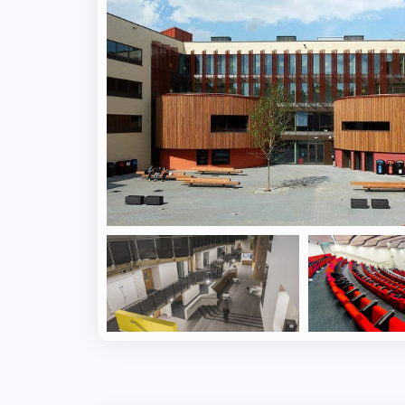
ض ۱۵ ماه پس از فارغ‌التحصیلی مشغول به کار یا در حال ادامه
اوره پذیرش تحصیلی
از موسسه اعزام
بردارید.
ه‌های متنوع انتخاب کنند. این دانشگاه پیشرو در
ر رشته‌های محبوب در این دانشگاه شامل
مهندسی، روانشناسی و علوم زیستی هستند. ARU بیش از ۵۰۰ دوره را در چهار دانشکده خود ارائه
دوگانه تحصیلی است که به دانشجویان اجازه می‌دهد
 مطالعه جداگانه دو رشته، دو مدرک