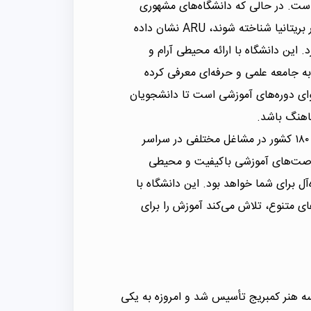
 است. در حالی که دانشگاه‌های مشهوری
مانند آکسفورد و کمبریج ممکن است به عنوان نماد آموزش در بریتانیا شناخته شوند، ARU نشان داده
این دانشگاه با ارائه محیطی آرام و
۱ فارغ‌التحصیل را در ۲۵ سال گذشته به جامعه علمی و حرفه‌ای معرفی کرده
به‌روزرسانی منظم محتوای دوره‌های آموزشی است تا دانشجویان
ماهنگ باشد.
این امر باعث شده تا فارغ‌التحصیلان این دانشگاه از بیش از ۱۸۰ کشور در مشاغل مختلفی در سراسر
 فرصت‌های آموزشی باکیفیت و محیطی
 را تضمین کند، ARU انتخابی ایده‌آل برای شما خواهد بود. این دانشگاه با
های متنوع، تلاش می‌کند آموزش را برای
 غنی، در سال ۱۸۵۸ به عنوان مدرسه هنر کمبریج تأسیس شد و امروزه به یکی