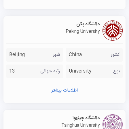
است. ساختمان مرکزی آموزش، آزمایشگاه‌ها، ورزشگاه و شبکه
اینترنت پرسرعت نیز از دیگر امکانات دانشگاه است. سیستم
کتابخانه دیجیتال و ساختمانی که به عنوان مرکز مواد آموزشی
دانشگاه پکن
Peking University
وارداتی برای دانشگاه‌های جنگلداری سراسر کشور فعالیت می‌کند
نیز در این مرکز وجود دارد.
کشور
China
شهر
Beijing
نوع
University
رتبه جهانی
13
اطلاعات بیشتر
دانشگاه چینهوا
Tsinghua University