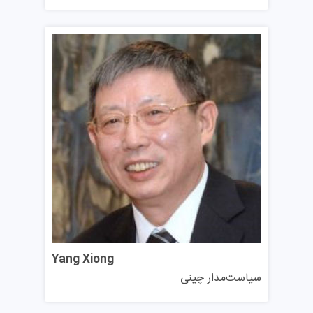
در سال می‌رسد. هزینه‌های جانبی مانند ثبت‌نام، بیمه درمانی،
آزمایشگاه و مواد آموزشی نیز ممکن است به هزینه‌ها اضافه
شود. با این حال، BFU همچنان انتخابی مقرون‌به‌صرفه برای
تحصیل با کیفیت بالا در چین محسوب می‌شود.
بورسیه تحصیلی دانشگاه جنگلداری پکن
دانشگاه BJFU فرصت‌های متنوع بورسیه‌ای برای متقاضیان
تحصیل در چین ارائه می‌دهد که معتبرترین آن‌ها بورسیه دولت
چین (CGS) است که شامل شهریه کامل، اقامت، کمک‌هزینه
ماهیانه (۲۵۰۰ تا ۳۵۰۰ یوان بسته به مقطع تحصیلی) و بیمه
درمانی می‌شود.
بورسیه دولت پکن نیز برای دانشجویان ممتاز، معافیت کامل یا
Yang Xiong
جزئی شهریه را ارائه می‌دهد. همچنین، دانشگاه بورسیه‌های
سیاست‌مدار چینی
اختصاصی خود را نیز ارائه می‌دهد که بر اساس شایستگی علمی
اعطا شده و مبلغ آن بین ۵٬۰۰۰ تا ۲۰٬۰۰۰ یوان در سال تحصیلی