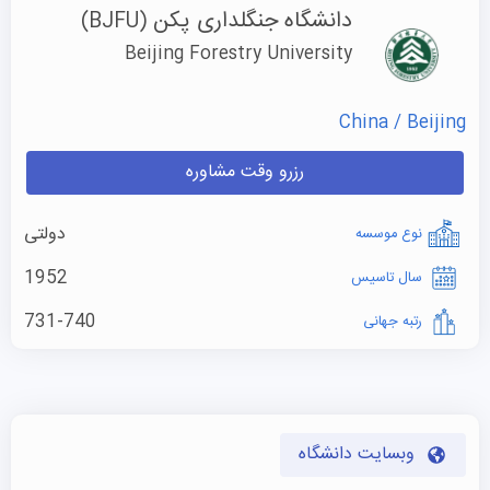
دانشگاه جنگلداری پکن
(BJFU)
Beijing Forestry University
China / Beijing
رزرو وقت مشاوره
دولتی
نوع موسسه
1952
سال تاسیس
731-740
رتبه جهانی
وبسایت دانشگاه