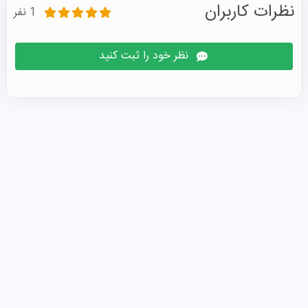
نظرات کاربران
1 نفر
نظر خود را ثبت کنید
Nanjing University of Information Science and 
 • شهریه حدود ۲٬۵۰۰ دلار
