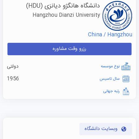
دانشگاه هانگژو دیانزی
(HDU)
Hangzhou Dianzi University
China / Hangzhou
رزرو وقت مشاوره
دولتی
نوع موسسه
1956
سال تاسیس
رتبه جهانی
وبسایت دانشگاه