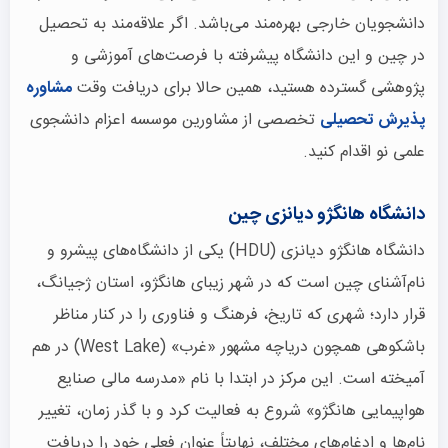
دانشجویان خارجی بهره‌مند می‌باشد. اگر علاقه‌مند به تحصیل
در چین و این دانشگاه پیشرفته با فرصت‌های آموزشی و
پژوهشی گسترده هستید، همین حالا برای دریافت وقت
مشاوره
پذیرش تحصیلی
تخصصی از مشاورین موسسه اعزام دانشجوی
علمی نو اقدام کنید.
دانشگاه هانگژو دیانزی چین
دانشگاه هانگژو دیانزی (HDU) یکی از دانشگاه‌های پیشرو و
نام‌آشنای چین است که در شهر زیبای هانگژو، استان ژجیانگ،
قرار دارد؛ شهری که تاریخ، فرهنگ و فناوری را در کنار مناظر
باشکوهی همچون دریاچه مشهور «غرب» (West Lake) در هم
آمیخته است. این مرکز در ابتدا با نام «مدرسه مالی صنایع
هواپیمایی هانگژو» شروع به فعالیت کرد و با گذر زمان، تغییر
نام‌ها و ادغام‌های مختلف، نهایتاً عنوان فعلی خود را دریافت