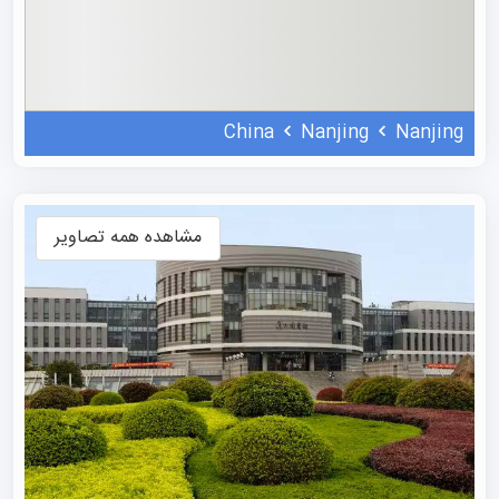
خارجی، تبادلات فرهنگی و آموزش زبان چینی است.
رنکینگ دانشگاه هوهای
در رتبه‌بندی جهانی QS، این موسسه در بازه 1001-1200
China
Nanjing
Nanjing
جهان قرار دارد. این دانشگاه در رتبه‌بندی US News & World
Report Best Global Universities جایگاه ۵۰۳ را کسب
کرده است، اما در رتبه‌بندی دانشگاهی تایمز آموزش عالی
مشاهده همه تصاویر
(THE) برای سال ۲۰۲۵ حضور ندارد.
این موسسه به‌طور مداوم در میان برترین دانشگاه‌های چین،
به‌ویژه در حوزه‌های مهندسی منابع آب و رشته‌های مرتبط قرار
می‌گیرد و از سال ۱۹۹۵ تاکنون، این دانشگاه موفق به کسب ۲۶۲
جایزه در زمینه تحقیقات علمی شده است که شامل ۱۹ جایزه
ملی و ۱۸۵ جایزه وزارتی و استانی می‌شود.
رشته های دانشگاه هوهای