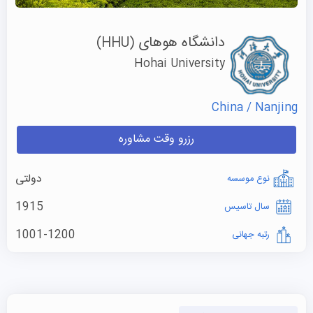
دانشگاه هوهای
(HHU)
Hohai University
China / Nanjing
رزرو وقت مشاوره
دولتی
نوع موسسه
1915
سال تاسیس
1001-1200
رتبه جهانی