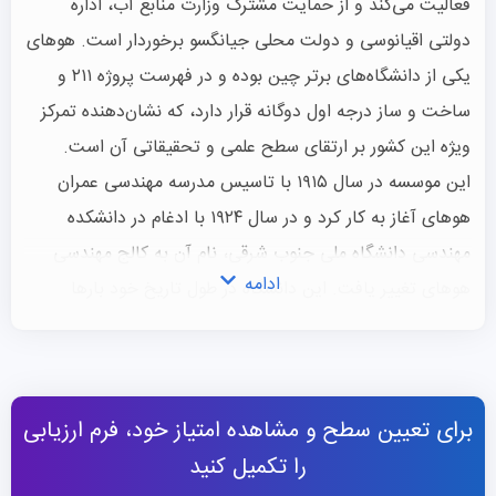
فعالیت می‌کند و از حمایت مشترک وزارت منابع آب، اداره
دولتی اقیانوسی و دولت محلی جیانگسو برخوردار است. هوهای
یکی از دانشگاه‌های برتر چین بوده و در فهرست پروژه ۲۱۱ و
ساخت و ساز درجه اول دوگانه قرار دارد، که نشان‌دهنده تمرکز
ویژه این کشور بر ارتقای سطح علمی و تحقیقاتی آن است.
این موسسه در سال ۱۹۱۵ با تاسیس مدرسه مهندسی عمران
هوهای آغاز به کار کرد و در سال ۱۹۲۴ با ادغام در دانشکده
مهندسی دانشگاه ملی جنوب شرقی، نام آن به کالج مهندسی
ادامه
هوهای تغییر یافت. این دانشگاه در طول تاریخ خود بارها
دستخوش تغییرات شد و سرانجام در سال ۱۹۸۵، به نام امروزی
خود تغییر نام داد. با بیش از یک قرن سابقه علمی، این دانشگاه
اکنون یکی از پیشروان آموزش عالی در حوزه‌های منابع آب،
برای تعیین سطح و مشاهده امتیاز خود، فرم ارزیابی
مهندسی عمران و علوم مرتبط است.
را تکمیل کنید
این موسسه دارای سه پردیس در مناطق مختلف است که در