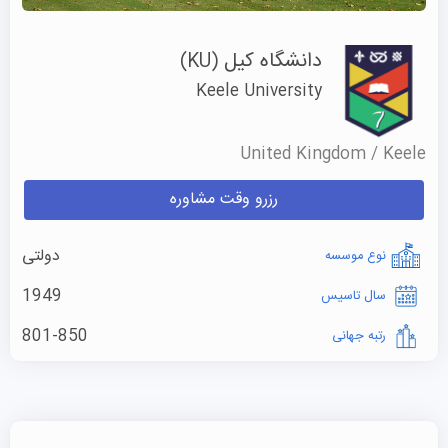
دانشگاه کیل
(KU)
Keele University
United Kingdom / Keele
رزرو وقت مشاوره
دولتی
نوع موسسه
1949
سال تاسیس
801-850
رتبه جهانی