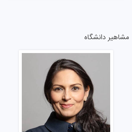
نتایج REF ۲۰۲۱ برای این موسسه نشان‌دهنده افزایش ۷۵
درصدی در حجم تحقیقات پیشرو در سطح جهان در دانشگاه
است، در مقایسه با آخرین REF در سال ۲۰۱۴، به‌طوری که ۸۰
درصد از تحقیقات این موسسه به عنوان تحقیقاتی در سطح
مشاهیر دانشگاه
جهانی یا عالی بین‌المللی (با رتبه‌های ۴* یا ۳*) طبقه‌بندی شده
است.
شرایط پذیرش دانشگاه کیل
نرخ پذیرش دانشگاه کیل ۱۴ درصد است و متقاضیان تحصیل
در انگلیس باید در زمان مناسب برای این دانشگاه درخواست
بدهند تا نامه پذیرش دریافت کنند. معیارهای پذیرش برای
برخی دوره‌ها در این موسسه بالاتر است. دانشجویان باید
جزئیات مربوط به هر رشته را در وب‌سایت مرکز بررسی کنند؛ اما
اطلاعات عمومی در مورد شرایط پذیرش مرکز در زیر ذکر شده
است: