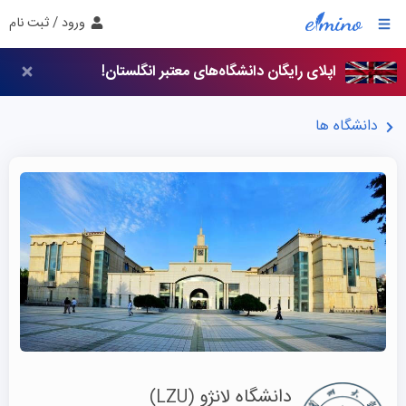
ورود / ثبت نام
اپلای رایگان دانشگاه‌های معتبر انگلستان!
دانشگاه ها
دانشگاه لانژو
(LZU)