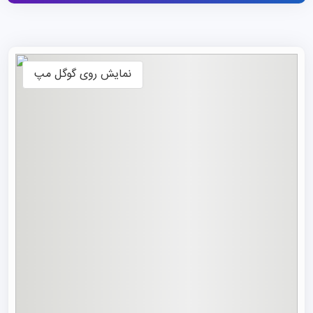
نشریات علمی بین‌المللی است که تحقیقات انجام‌شده در آن
اغلب مورد استناد قرار می‌گیرند. این دانشگاه دوره‌های تحصیلی
متنوعی در مقاطع کارشناسی و ارشد و دکتری در چهار پردیس
نمایش روی گوگل مپ
برای متقاضیان
تحصیل در چین
ارائه می‌دهد؛ سه پردیس در
مرکز شهر لانژو و یک پردیس در شهرستان یوژونگ، که حدود ۳۰
مایل از پردیس اصلی فاصله دارد.
مجموع دانشجویان ثبت‌نامی دانشگاه نزدیک به ۲۰.۰۰۰ نفر است
که شامل ۱۰.۵۷۲ دانشجوی ارشد، ۲.۵۵۹ دانشجوی دکترا و
حدود ۷۰۰ دانشجوی بین‌المللی از ۶۴ کشور و منطقه در پنج قاره
می‌باشد. تاکنون بیش از ۵۰۰ جایزه در سطوح ملی، استانی و
وزارتخانه به این دانشگاه اعطا شده و بیش از ۱.۰۰۰ کتاب و
نشریه از آن منتشر گردیده است.
این دانشگاه به‌دنبال تبدیل شدن به یک دانشگاه جامع و
برجسته با شهرت جهانی است و بر توسعه هماهنگ چندرشته‌ای