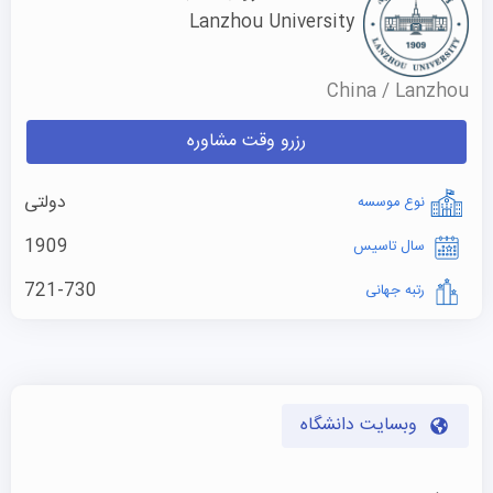
Lanzhou University
China / Lanzhou
رزرو وقت مشاوره
دولتی
نوع موسسه
1909
سال تاسیس
721-730
رتبه جهانی
وبسایت دانشگاه