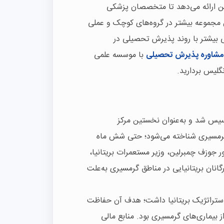
نلاین ارائه می‌دهد تا متخصصان پزشکی
 مجموعه بیشتر در گروه‌های کوچک و عملی
یی بیشتر با روند پذیرش تحصیلی در
مشاوره پذیرش تحصیلی
با موسسه علمی
نگلیس بردارید.
ی طب گرمسیری لیورپول در تاریخ ۱۲ نوامبر ۱۸۹۸ تأسیس شد و به‌عنوان نخستین مرکز
رمسیری شناخته می‌شود؛ حتی شش ماه
 جوزف چمبرلین، وزیر مستعمرات بریتانیا،
رگانان بریتانیایی در مناطق گرمسیری به‌علت
 استراتژیک بریتانیا داشت؛ هدف آن حفاظت
 بیماری‌های گرمسیری بود. منابع مالی