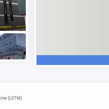
است.
اگر هدفتان، تحصیل در انگلیس همراه با تجربه‌ی پژوهشی سط
علمی‌نو با مجوز رسمی انگلستان می‌تواند مسیر پذیرش در این
دقیق برنامه‌ریزی کند.
رشته های دانشکده‌ی طب گرمسیری لیورپول
LSTM مجموعه‌ای تخصصی با تمرکز کامل بر حوزه‌ی سلام
ساختار آموزشی‌اش برخلاف دانشگاه‌های بزرگ، شامل دانشکد
و پژوهشی در چهار بخش میان‌رشته‌ای اصلی متمرکز است 
می‌دهد. این مؤسسه به‌صورت اختصاصی دوره‌های تحصیلات تک
(MSc، MPH، MRes)، دکتری (PhD) و دیپلم‌ها و دوره‌های کوتاه‌مدت حرفه‌ای.
دوره‌های شاخص:
cine
(LSTM)
کارشناسی‌ارشد سلامت عمومی
کارشناسی‌ارشد بیماری‌های عفونی و گرمسیری