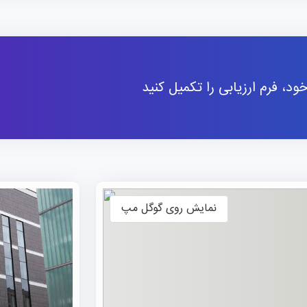
نمادی از میراث دریایی لیورپول و استعاره‌ای از «سفرهای به
علمی این مؤسسه را نشان می‌دهد. اگر قصد
تحصیل در انگل
جهانی را دارید، می‌توانید با مؤسسه‌ی علمی نو مسیر پذیرش
مجرب آغاز کنید.
د، فرم ارزیابی را تکمیل کنید
رنکینگ دانشکده‌ی طب گرمسیری لیورپول
فهرست می‌شوند نیست، چون ماهیتش کاملاً تخصصی و پژوه
نظام‌های رتبه‌بندی بین‌المللی، عملکرد این مؤسسه را در جایگاه
نمایش روی گوگل مپ
مؤسسه‌ی منتخب کشور به‌عنوان ارائه‌دهنده‌ی آموزش تخصصی
مقالات علمی دانشگاه‌ها (NTU Ranking) نیز نتایج قابل‌توجهی دارد: