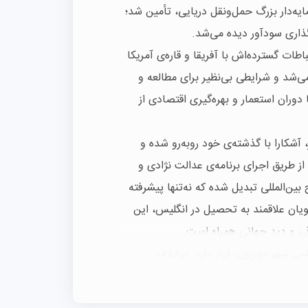
وئیس جونز، سرمایه‌دار بزرگ حمل‌ونقل دریایی، تأمین شد؛
ذاری سودآور دیده می‌شد.
اطات گسترده‌اش با آفریقا و قاره‌ی آمریکا
‌شد و شرایطی بی‌نظیر برای مطالعه و
 دوران استعمار و بهره‌گیری اقتصادی از
، آشکارا با گذشته‌ی خود روبه‌رو شده و
ز طریق اجرای برنامه‌ی عدالت نژادی و
ن‌المللی تبدیل شده که نه‌تنها پیشرفته
ویان علاقمند به تحصیل در انگلیس، این
قی و دید جهانی همراه است.
 شهر لیورپول، قرار دارد. برخلاف
و کاملاً تخصصی از ساختمان‌ها تشکیل شده
وایکینگی با بادبان برافراشته است؛