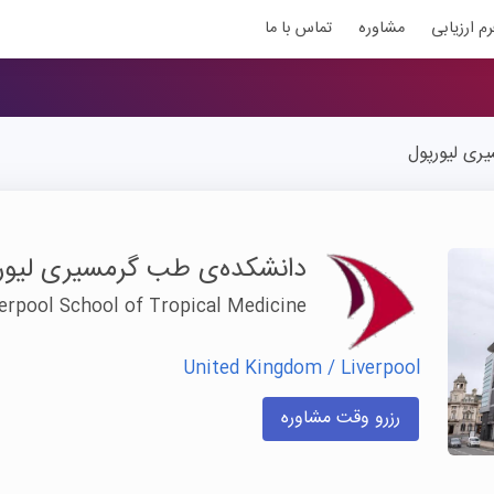
رم ارزیابی
مشاوره
تماس با ما
ری لیورپول
دانشکده‌ی طب گرمسیری لیور
verpool School of Tropical Medicine
United Kingdom / Liverpool
رزرو وقت مشاوره