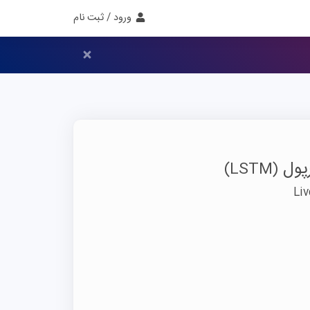
ورود / ثبت نام
پول
(LSTM)
Li