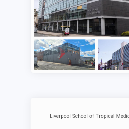
در ایمنی‌شناسی رتبه‌ی جهانی ۲۱۷ و در میکروبیولوژی بازه‌ی ۳۰۱ تا ۳۵۰ را به خود اختصاص داده
ح بالا و اعتبار جهانی‌ست، مؤسسه‌ی
 دانشکده‌ی برجسته را برایتان ساده و
ت جهانی و بیماری‌های عفونی است و
ه‌های جداگانه نیست. فعالیت‌های آموزشی
که مشکلات اساسی سلامت جهانی را پوشش
میلی ارائه می‌دهد: کارشناسی‌ارشد
Liverpool School of Tropical Medi