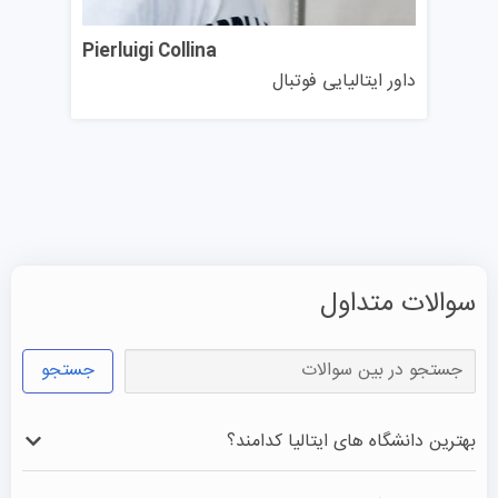
Pierluigi Collina
داور ایتالیایی فوتبال
سوالات متداول
جستجو
بهترین دانشگاه‌ های ایتالیا کدامند؟
دانشگاه بولونیا، پلی‌تکنیک میلان، دانشگاه ساپینزا رم، پلی‌تکنیک 