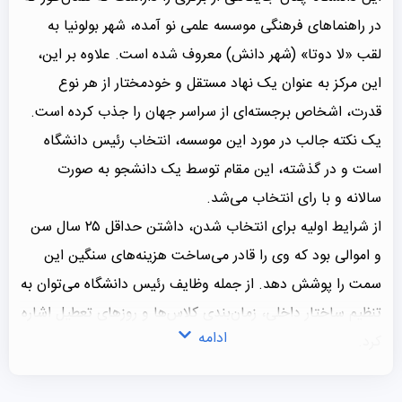
در راهنماهای فرهنگی موسسه علمی نو آمده، شهر بولونیا به
لقب «لا دوتا» (شهر دانش) معروف شده است. علاوه بر این،
این مرکز به عنوان یک نهاد مستقل و خودمختار از هر نوع
قدرت، اشخاص برجسته‌ای از سراسر جهان را جذب کرده است.
یک نکته جالب در مورد این موسسه، انتخاب رئیس دانشگاه
است و در گذشته، این مقام توسط یک دانشجو به صورت
سالانه و با رای انتخاب می‌شد.
از شرایط اولیه برای انتخاب شدن، داشتن حداقل ۲۵ سال سن
و اموالی بود که وی را قادر می‌ساخت هزینه‌های سنگین این
سمت را پوشش دهد. از جمله وظایف رئیس دانشگاه می‌توان به
تنظیم ساختار داخلی، زمان‌بندی کلاس‌ها و روزهای تعطیل اشاره
ادامه
کرد.
برخلاف دانشگاه‌های دیگر که معمولاً توسط اساتید اداره
می‌شدند، این مرکز از ابتدا توسط خود دانشجویان مدیریت شد.