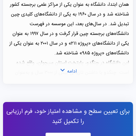
همان ابتدا، دانشگاه به عنوان یکی از مراکز علمی برجسته کشور
شناخته شد و در سال ۱۹۶۰ به یکی از دانشگاه‌های کلیدی چین
تبدیل شد. در سال‌های بعد، این موسسه در فهرست
دانشگاه‌های برجسته چین قرار گرفت و در سال ۱۹۹۷ به عنوان
یکی از دانشگاه‌های «پروژه ۲۱۱» و در سال ۲۰۰۱ به عنوان یکی از
دانشگاه‌های «پروژه ۹۸۵» شناخته شد.
این دانشگاه در چنگدو، پایتخت استان سیچوان، واقع شده
ادامه
است. چنگدو با داشتن تاریخی بیش از ۳۰۰۰ سال و به‌عنوان
«سرزمین فراوانی» شناخته می‌شود، به یکی از زیباترین و
قابل‌زندگی‌ترین شهرهای چین تبدیل شده است. این موسسه در
طول شصت و چهار سال گذشته، از تمرکز اصلی خود بر مهندسی
برای تعیین سطح و مشاهده امتیاز خود، فرم ارزیابی
برق به توسعه دوره‌های آموزشی جامع در رشته‌های مختلف
را تکمیل کنید
الکترونیک و فناوری اطلاعات پرداخته است.
این موسسه اکنون به یکی از مؤسسات چندرشته‌ای کلیدی چین