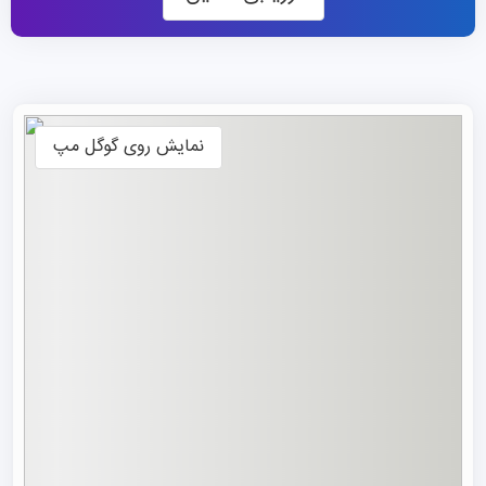
Sole ۲۴ Ore دریافت کرده است، که نشانگر جایگاه برجسته آن
در سطح ملی از نظر کیفیت آموزشی و تأثیرگذاری علمی است.
رنکینگ دانشگاه فوجیا
نمایش روی گوگل مپ
در رده‌بندی جهانی تایمز (Times Higher Education) سال
۲۰۲۵، این دانشگاه در بازه ۸۰۱ تا ۱۰۰۰ دانشگاه برتر جهان قرار
دارد. در رده‌بندی مرکز CWUR سال ۲۰۲۵، رتبه ۱۳۴۰ جهانی و
۵۷ ملی را در ایتالیا دارد. با این حال، در رده‌بندی کلی QS سال
جدید این مرکز حضور ندارد. در اروپا، شاخص علمی AD
Scientific Index ۲۰۲۶ دانشگاه را بر اساس شاخص اچ کل
دانشمندانش در رتبه ۴۵۸ قرار داده و جایگاه ۶۷ را در ایتالیا به
آن اختصاص داده است. در QS WUR ۲۰۲۵ نیز رشته پزشکی
این دانشگاه در بازه ۶۵۱-۷۰۰ جهانی قرار دارد.
در سطح ملی، گزارش معتبر Censis امتیاز کلی ۸۱.۸ را برای