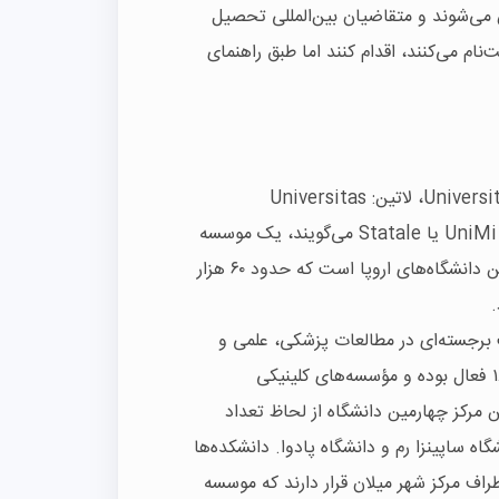
س می‌شوند و متقاضیان بین‌المللی تحصیل
‌نام می‌کنند، اقدام کنند اما طبق راهنمای
دانشگاه میلان ایتالیا (ایتالیایی: Università degli Studi di Milano، لاتین: Universitas
Studiorum Mediolanensis)، که به‌طور محاوره‌ای به آن UniMi یا Statale می‌گویند، یک موسسه
آموزش عالی در میلان، ایتالیا است. این مرکز یکی از بزرگ‌ترین دانشگاه‌های اروپا است که حدود ۶۰ هزار
که دارای سنت برجسته‌ای در مطالعات پزشکی، علمی و
انسانی بودند تاسیس شد: آکادمی علمی-ادبی که از سال ۱۸۶۱ فعال بوده و مؤسسه‌های کلینیکی
 در سال ۱۹۰۶ تأسیس شده بود. تا سال ۱۹۲۸، این مرکز چهارمین دانشگاه از لحاظ تعداد
گاه ساپینزا رم و دانشگاه پادوا. دانشکده‌ها
ف مرکز شهر میلان قرار دارند که موسسه