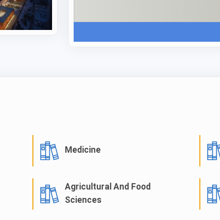
است، در حالی که قسط دوم بر اساس درآمد خانواده محاسبه م
برای متقاضیان مهاجرت تحصیلی که مایل به تحصیل در ایتالیا 
هستند، وجود دارد. دانشجویان می‌توانند به لطف این بورسیه‌ه
می‌شود، هزینه‌های تحصیلی و زندگی خود را تأمین کنند.
بورسیه استانی دانشگاه میلان
بورسیه استانی این مجموعه در ایتالیا فرصت بسیار خوبی ب
می‌کند تا تحصیل در ایتالیا را تجربه کنند. این بورسیه ایتا
ارشد و دکتری است. علاوه بر این، به تجربه موسسه علمی نو، 
است. برای واجد شرایط بودن بورسیه استانی دانشگاه میلان، 
Medicine
مهلت درخواست بورسی
عبارتند از:
Agricultural And Food
تضمین اقامت دانشجویان
Sciences
ارائه وعده‌های غذایی رایگان در سالن‌های غذاخوری دانش