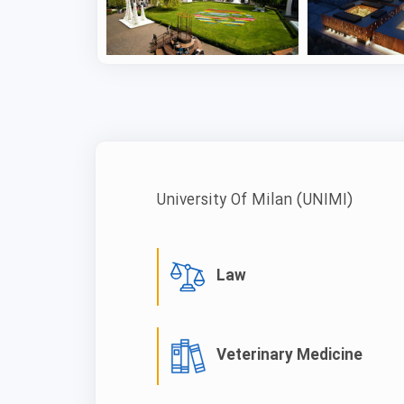
ی‌شود. با این حال، بورسیه‌های زیادی
و میلان یا هر دانشگاه دیگری در ایتالیا
ا که سالانه توسط دولت ایتالیا ارائه
رای متقاضیان مهاجرت تحصیلی فراهم
University Of Milan
(UNIMI)
لیایی شامل دوره‌های کارشناسی، کارشناسی
دریافت بورسیه در ایتالیا فرآیندی ساده
تنها نیاز به یک پذیرش تحصیلی دارید.
Law
ه استانی در این مجموعه ۳۰ سپتامبر است. مزایای بورسیه استانی این مرکز
Veterinary Medicine
گاه