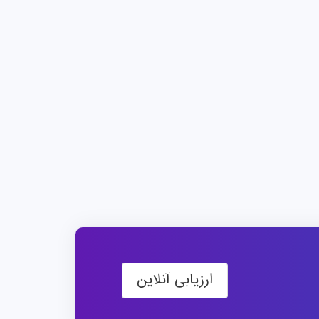
ره کارشناسی در رشته‌هایی مانند هوش
ر، داده‌ها و سیاست و سیاست بین‌الملل،
 می‌دهد. علاوه بر این، دانشگاه دارای یک دانشکده
.
های مختلف از جمله حقوق، پزشکی، علوم کشاورزی و
تماعی و علوم انسانی ارائه می‌دهد. علاوه
بر این، بیش از ۲۰ دوره دکتری نیز ارائه می‌دهد. در این مرکز، دوره تحصیل در مقطع کارشناسی ۳ سال و
شد ۲ سال است. همچنین این دانشگاه در زمینه آموزش در علوم
ان است و چندین بیمارستان بزرگ و تخصصی
ارزیابی آنلاین
در این شهر قرار دارند. موقعیت پیشرو دانشگاه میلان (Unimi) محیطی بسیار غنی و محرک را برای
دانشجویان پزشکی آینده‌نگر فراهم می‌کند. دوره درسی IMS MD در این مجموعه، شامل دوره‌های