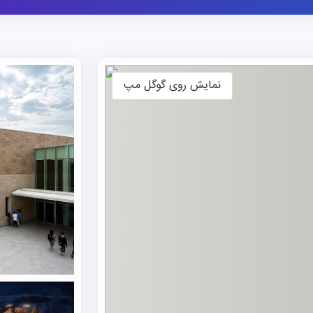
اصلی به زبان انگلیسی و فعالیت‌های بالینی در یک دوره شش‌
انگلیسی تدریس می‌شود.
هدف اصلی این دوره، تربیت پزشکان و پژوهشگرانی ماهر است ک
سلامت بشر سهیم باشند. با دانش و مهارت‌های کسب‌شده در
نمایش روی گوگل مپ
پزشک بین‌المللی و 
بیمارستان‌های اروپا است. تنها یک آزمون ورودی به زبان انگ
بین‌المللی پذیرش پزشکی (IMAT). مدرسه
با همراهی موسسه علمی نو به دانشجویان در یافتن اقامت م
می‌کند.
شهریه دانشگاه میلان
شهریه این مجموعه بین ۳۰۰ یورو
مبلغی ثابت و قسط دوم مبلغی متغیر است. برای متقاضیان بین