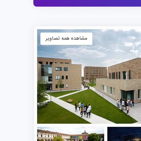
ساله است که به‌طور انحصاری به زبان
ه می‌توانند به‌طور فعال در بهبود
 چند سال، امکان تبدیل شدن به یک
مشاهده همه تصاویر
دریافت مدرک پزشکی اروپا (MD) وجود دارد که معتبر برای کار در تمامی
لیسی برای پذیرش وجود دارد؛ آزمون
 بین‌المللی پزشکی میلان خوابگاهی در پردیس خود ندارد، اما
ناسب در داخل و اطراف میلان کمک
 تا ۳۵۰۰ یورو متغیر است و در دو قسط پرداخت می‌شود؛ قسط اول
 المللی تحصیل در ایتالیا که
خانواده‌هایشان در خارج از کشور زندگی می‌کنند و درآمد دارند، قسط اول مبلغ ثابتی به میزان ۱۵۶ یورو