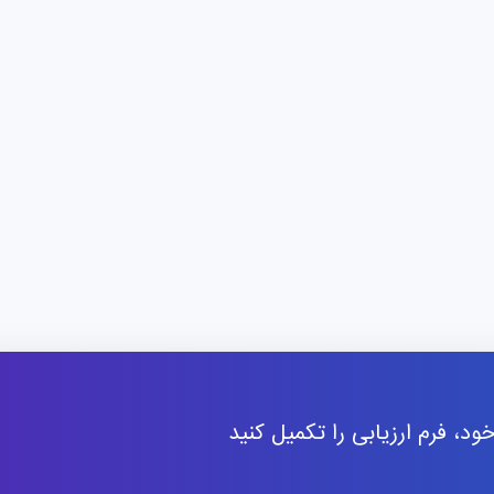
با این حال، طبق لیست رشته‌های موسسه علمی نو، چندین دو
مصنوعی، تمدن‌های باستانی برای دنیای معاصر، اقتصاد: رفتا
حقوق و اقتصاد (IPLE) نیز به زبان انگلیسی ارائه
بین‌المللی پزشکی است که یک دوره پیوسته محسوب می‌شود
دانشگاه بیش از ۳۶ دوره کارشناسی ارشد در رشته‌
غذایی، داروسازی، علوم و فناوری، علوم سیاسی، اقتصادی و اج
دوره تحصیل در مقطع کارشناسی ار
انسانی و همچنین پزشکی پیشرو است.
دانشگاه پزشکی میلان ایتالیا
میلان یکی از ارکان مهم در زمینه پزشکی و بهداشت و درم
د، فرم ارزیابی را تکمیل کنید