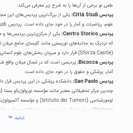
علمی نو برخی از آن‌ها را به شرح زیر معرفی می‌کند:
پردیس Città Studi:
یکی از بزرگ‌ترین پردیس‌های این مج
علوم، ریاضیات و آمار را در خود جای داده است. پردیس Città Studi در شرق شهر واقع شده است.
پردیس Centro Storico:
یکی از مرکزی‌ترین پردیس‌ها و 
(Sforza Castle) قرار دارد و میزبان بخش‌های علوم انسانی، حقوق، علوم سیاسی و اقتصاد است.
پردیس Bicocca:
پردیسی است که در شمال میلان واقع شد
آمار، پزشکی و حقوق را در خود جای داده است.
پردیس San Paolo:
دانشکده پزشکی در این پردیس قرار دار
Italiano) است. نزدیکی این پردیس به امکانات حمل و 
ادامه
اجتماعی شدن دانشجویان ایجاد می‌کند.
این مرکز با داشتن ساختمان‌های تاریخی، بایگانی‌های گسترده