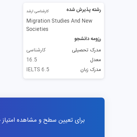
رشته پذیرش شده
کارشناسی ارشد
Migration Studies And New
Societies
رزومه دانشجو
مدرک تحصیلی
کارشناسی
معدل
16.5
مدرک زبان
IELTS 6.5
برای تعیین سطح و مشاهده امتیاز خو