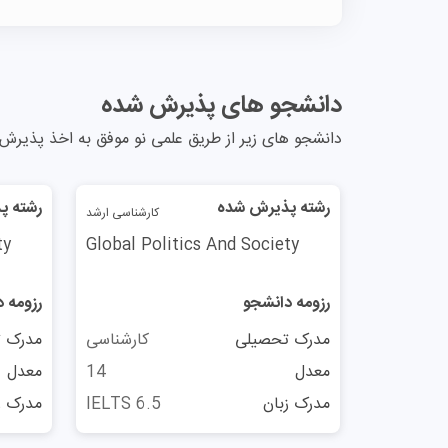
دانشجو های پذیرش شده
دانشجو های زیر از طریق علمی نو موفق به اخذ پذیرش 
رشته پذیرش شده
رشته پ
کارشناسی ارشد
ty
Global Politics And Society
رزومه دانشجو
رزومه 
مدرک تحصیلی
کارشناسی
مدرک 
معدل
14
معدل
مدرک زبان
IELTS 6.5
مدرک ز