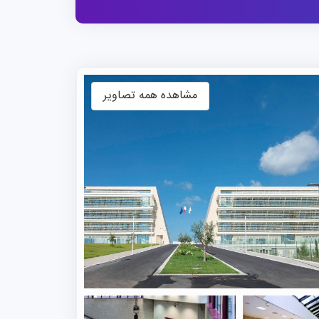
حصیلی در اروپا را ارائه می‌دهد.
 مهاجرت تحصیلی قصد اپلای دارند،
ی است، هر استان بورسیه‌هایی را بر
مشاهده همه تصاویر
صیلی و درآمد شخصی متقاضیان
مهاجرت
ا هدف دسترسی آسان‌تر به آموزش، کمک‌های
ارائه می‌دهد.
این مجموعه یک خدمات حمایتی برای اسکان دانشجویان تورورگاتا فعال کرده است؛ CampusX
ن اقامتگاه دانشجویی در ایتالیا است. این
و طبق اطلاعاتی که موسسه علمی نو در اختیار دارد،
خود را انتخاب کنند. این پردیس میزبان