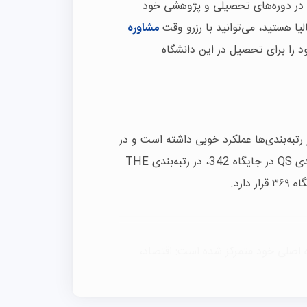
ا در دوره‌های تحصیلی و پژوهشی خود
یا هستید، می‌توانید با رزرو وقت
مشاوره
را برای تحصیل در این دانشگاه
ر رتبه‌بندی‌ها عملکرد خوبی داشته است و در
میان ۵۰۰ دانشگاه برتر جهان قرار دارد. این دانشگاه در رتبه‌بندی QS در جایگاه 342، در رتبه‌بندی THE
صلی خود متمرکز شده است: اقتصاد،
ضیات، فیزیک و علوم طبیعی. این
ها در شش ساختمان مختلف در یک پردیس ۶۰۰ هکتاری قرار دارند. چندین دوره تحصیلی که به