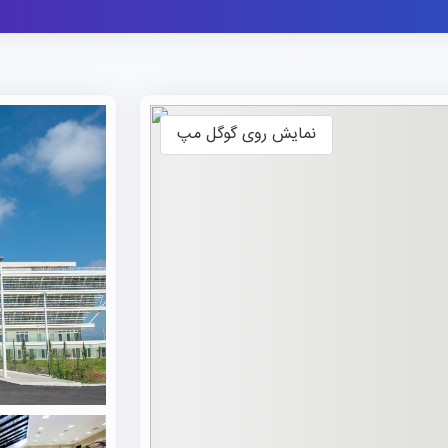
بورسیه تحصیلی دانشگاه تورورگاتا رم
ایتالیا یکی از کشورهایی است که بیشترین فرصت‌های بورسیه ت
فرصت‌های بورسیه بسته به موسسه و دپارتمانی که متقاضیان
متفاوت است. در ایتالیا، که شامل مناطق و استان‌های مختلف
نمایش روی گوگل مپ
اساس قوانین محلی ارائه می‌دهد.
این بورسیه‌ها با توجه به درآمد خانواده، موفقیت‌های تح
تحصیلی
متفاوت هستند. این بورسیه مبتنی بر نیاز مالی، ب
مالی برای شهریه، اسکان و سایر هزینه‌های مرتبط با تحصیل 
خوابگاه و خدمات دانشجویی دانشگاه تورورگاتا رم
نزدیک‌ترین خدمات اقامتی ارائه‌شده توسط موسسه و بزرگ‌تری
محل در میان ۱۵.۰۰۰ متر مربع فضای سبز قرار دارد 
متقاضیان مهاجرت تحصیلی می‌توانند نوع آپارتمان مورد نظر 