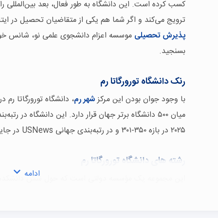
کسب کرده است. این دانشگاه به طور فعال، بعد بین‌المللی ر
ترویج می‌کند و اگر شما هم یکی از متقاضیان تحصیل در ایتال
پذیرش تحصیلی
موسسه اعزام دانشجوی علمی نو، شانس خود 
بسنجید.
رنک دانشگاه تورورگاتا رم
با وجود جوان بودن این مرکز
شهر رم
، دانشگاه تورورگاتا رم د
۲۰۲۵ در بازه ۳۵۰-۳۰۱ و در رتبه‌بندی جهانی USNews در جایگاه ۳۶۹ قرار دارد.
رشته های دانشگاه تورورگاتا رم
ادامه
این مجموعه یک مؤسسه دولتی است که حول شش دانشکده ا
مهندسی، علوم انسانی و فلسفه، حقوق، پزشکی و جراحی، ریا
دانشکده‌