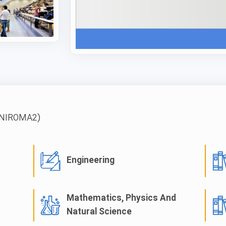
یکی از مدرن‌ترین بیمارستان‌های ایتالیا، بیمارستان دانشگاه
در منطقه لاتزیو و یک باغ گیاه‌شناسی بسیار بزرگ است.
برای صرف غذا در محیطی دوستانه و نزدیک به مکان کلاس‌های 
در طبقه دوم و سوم ساختمان D در دانشکد
رشته‌های زیست‌شناسی، بیومدیک، پزشکی تجربی، علوم بالی
NIROMA2)
این کتابخانه یک کتابخانه تخصصی است که کارکنان مجرب آن 
حمایت از آموزش، پژوهش، مراقبت‌های بالینی و مأموریت‌ها
می‌دهند. همچنین، به گفته‌ی مشاوران موسسه علمی نو، این 
Engineering
زمین فوتبال و تنیس، و یک استخر شنا را فراهم می‌کند و متق
فعالیت و سلامت تشویق می‌نماید.
Mathematics, Physics And
Natural Science