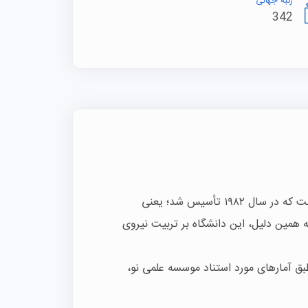
رتبه جهانی
342
دانشگاه تورورگاتا رم، یا همان روما دو، یک دانشگاه جوان است که در سال ۱۹۸۲ تأسیس شد؛ یعنی
ه همین دلیل، این دانشگاه بر تربیت نیروی
ود ۳۵.۰۰۰ دانشجو است که طبق آمارهای مورد استناد موسسه علمی نو،