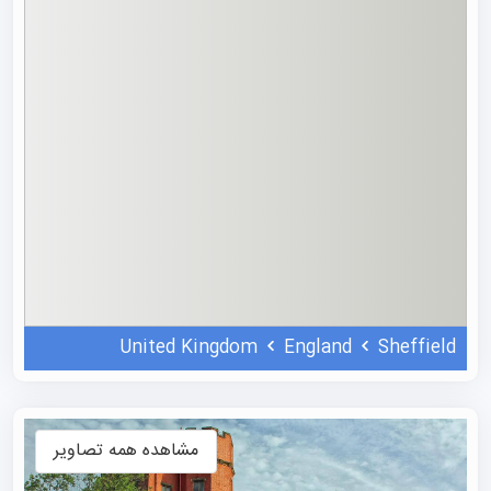
شرایط پذیرش دانشگاه شفیلد انگلستان
شرایط پذیرش دانشگاه شفیلد انگلستان کاملا معمول بوده و هر
فرد می‌تواند از هر نقطه‌ای در جهان برای تحصیل در آن اقدام
کند. پذیرش تحصیلی این مرکز در ترم‌های پاییز و بهار ارائه
می‌شوند و دانشجویان برای اقدام به پذیرش ارشد در این مرکز
به مدرک کارشناسی نیاز دارند. مجموعه علمی نو در گرفتن
پذیرش و
ویزای تحصیلی انگلستان
تجربه دارد.
دانشجویان برای پذیرش تحصیلی در برخی از رشته‌های ارشد در
این دانشگاه به تجربه حرفه‌ای مرتبط به مدت ۲ تا ۵ سال نیاز
دارند. دانشگاه برای پذیرش در برخی از دوره‌های ارشد انتظار
United Kingdom
England
Sheffield
دارد که دانشجویان نمره GMAT بالای ۶۰۰ داشته باشند.
قالب آزمون GMAT در چهار نوع سؤال متفاوت طراحی می‌شود
که این چهار بخش می‌توانند با عناوین رایتینگ تحلیلی،
مشاهده همه تصاویر
استدلال‌ها، ارزیابی کمی و شفاهی شناخته شوند. داوطلبان