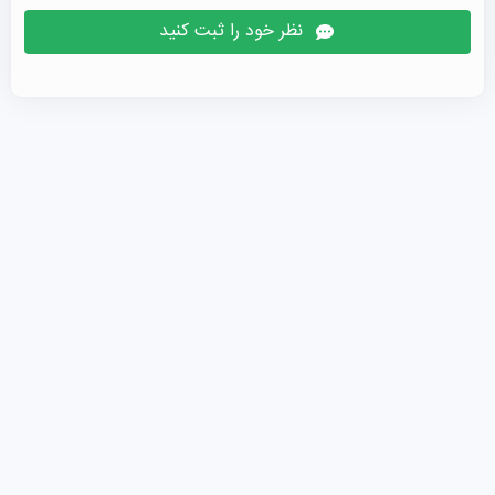
می‌تواند با دانشگاه‌های دیگر متفاوت باشد. مبلغ آن نیز متفاوت 
نظر خود را ثبت کنید
است ولی معمولا بین 100 الی 250 دلار می‌باشد.