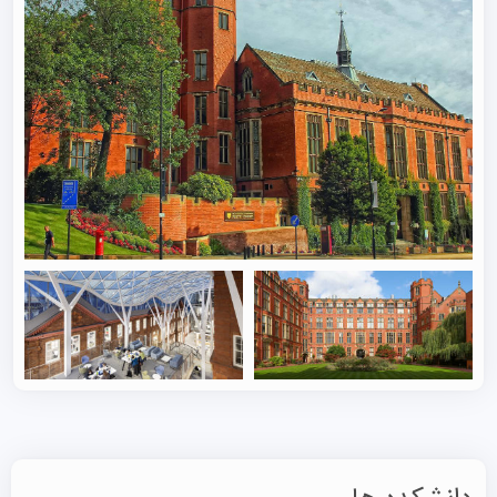
کارشناسی برای پذیرش در دانشگاه به کارنامه پایان دوره
دوازدهم با معدل ۷۰٪ یا بالاتر نیاز دارند.
پذیرش‌های این مرکز برای دوره‌های کارشناسی فقط در ترم پاییز
(شروع در سپتامبر) باز می‌شوند. دانشجویان برای دوره‌های
کارشناسی در این دانشگاه می‌توانند مطابق با مهلت‌های UCAS
اقدام کنند. مهلت UCAS برای سال ۲۰۲۴ در تاریخ ۲۵ ژانویه
۲۰۲۴ است. همچنین، برای پذیرش در دوره‌های کارشناسی ارشد
دانشگاه شفیلد، داوطلبان باید از طریق پرتال خود دانشگاه اقدام
کنند. مدارک مورد نیاز برای ثبت درخواست پذیرش تحصیلی در
دانشگاه شفیلد عبارت اند از:
مدرک تحصیلی دوره قبل
ترجمه مدارک به زبان انگلیسی
اسکن رونوشت‌ها و مدارک تحصیلی
تسلط به زبان انگلیسی: برای آزمون آیلتس نمره کلی ۷.۰ با