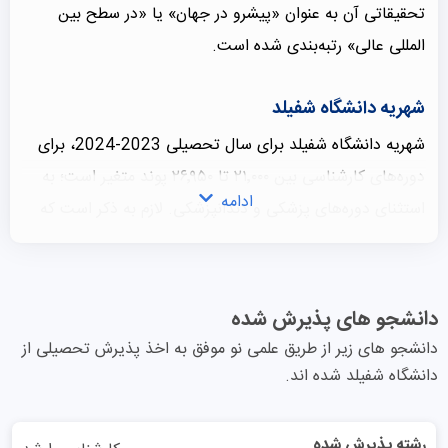
تحقیقاتی آن به عنوان «پیشرو در جهان» یا «در سطح بین
المللی عالی» رتبه‌بندی شده است.
شهریه دانشگاه شفیلد
شهریه دانشگاه شفیلد برای سال تحصیلی 2023-2024، برای
دوره‌های کارشناسی بین ۲۱٬۰۰۰ تا ۲۶٬۹۵۰ پوند متغیر است؛ به
ادامه
استثنای دوره‌های پزشکی و دندانپزشکی. لازم به ذکر است که
شهریه‌ای که در سال اول تحصیلی پرداخت می‌کنید، برای تمام
مدت دوره تحصیلی شما ثابت خواهد ماند، البته این موضوع
تنها در صورتی صادق است که تغییر رشته ندهید. با این حال،
دانشجو های پذیرش شده
اگر تصمیم به تغییر رشته تحصیلی بگیرید، ممکن است در
دانشجو های زیر از طریق علمی نو موفق به اخذ پذیرش تحصیلی از
سال‌های بعدی تحصیلی مجبور به پرداخت نرخ بالاتری شوید.
دانشگاه شفیلد شده اند.
شهریه‌های دوره ارشد نیز از ۲۳٬۴۱۰ تا ۴۲٬۶۷۰ پوند متغیر است.
برای دانشجویان علاقه‌مند، پیشنهاد می‌شود از ابزار جستجوی
رشته پذیرش شده