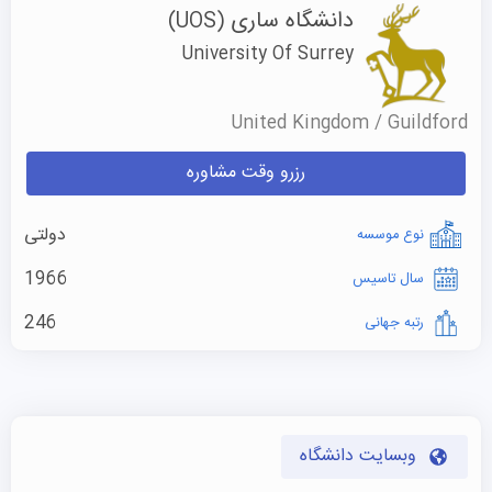
دانشگاه ساری
(UOS)
University Of Surrey
United Kingdom / Guildford
رزرو وقت مشاوره
دولتی
نوع موسسه
1966
سال تاسیس
246
رتبه جهانی
وبسایت دانشگاه