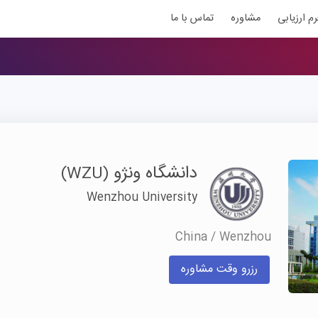
رم ارزیابی
مشاوره
تماس با ما
دانشگاه ونژو
(WZU)
Wenzhou University
China / Wenzhou
رزرو وقت مشاوره