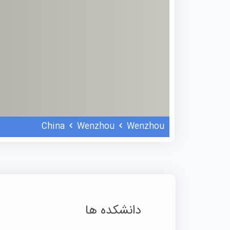
China
Wenzhou
Wenzhou
دانشکده ها