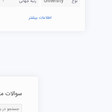
نوع
University
رتبه جهانی
-
اطلاعات بیشتر
سوالات مت