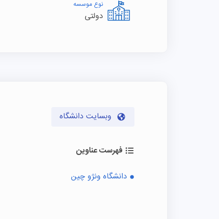
نوع موسسه
دولتی
وبسایت دانشگاه
فهرست عناوین
دانشگاه ونژو چین