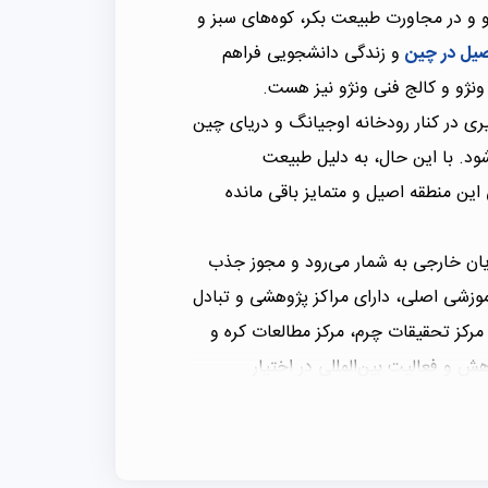
لاو و در مجاورت طبیعت بکر، کوه‌های سبز و
یل در چین
و زندگی دانشجویی فراهم
یری در کنار رودخانه اوجیانگ و دریای چین
د. با این حال، به دلیل طبیعت
ن منطقه اصیل و متمایز باقی مانده
جویان خارجی به شمار می‌رود و مجوز جذب
 آموزشی اصلی، دارای مراکز پژوهشی و تبادل
رکز تحقیقات چرم، مرکز مطالعات کره و
و فعالیت بین‌المللی در اختیار