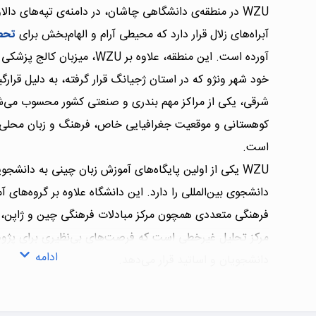
WZU در منطقه‌ی دانشگاهی چاشان، در دامنه‌ی تپه‌های دا
آبراه‌های زلال قرار دارد که محیطی آرام و الهام‌بخش برای
تحص
آورده است. این منطقه، علاوه بر WZU، میزبان کالج پزشکی ونژو و کالج فنی ونژو نیز هست.
خود شهر ونژو که در استان ژجیانگ قرار گرفته، به دلیل قرارگ
شرقی، یکی از مراکز مهم بندری و صنعتی کشور محسوب می‌شو
کوهستانی و موقعیت جغرافیایی خاص، فرهنگ و زبان محلی ای
است.
WZU یکی از اولین پایگاه‌های آموزش زبان چینی به دانش
دانشجوی بین‌المللی را دارد. این دانشگاه علاوه بر گروه‌های
فرهنگی متعددی همچون مرکز مبادلات فرهنگی چین و ژاپن، م
مرکز تحلیل غیرخطی است که فرصت‌های بی‌نظیری برای پژوهش 
ادامه
دانشجویان و اساتید قرار می‌دهد.
رنکینگ دانشگاه ونژو