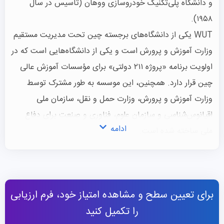
و دانشگاه پلی‌تکنیک خودروسازی ووهان (تأسیس در سال
۱۹۵۸).
WUT یکی از دانشگاه‌های برجسته چین تحت مدیریت مستقیم
وزارت آموزش و پرورش است و یکی از دانشگاه‌هایی است که در
اولویت برنامه «پروژه ۲۱۱ دولتی» برای مؤسسات آموزش عالی
چین قرار دارد. همچنین، این موسسه به طور مشترک توسط
وزارت آموزش و پرورش، وزارت حمل و نقل، سازمان ملی
اقیانوس‌شناسی و سازمان علوم، فناوری و صنعت برای دفاع
ادامه
ملی ساخته شده است.
در ۶۰ سال گذشته، WUT بیش از ۴۰۰.۰۰۰ مهندس و تکنسین را
تربیت کرده است و همچنان بزرگ‌ترین دانشگاه تحت مدیریت
مستقیم وزارت آموزش و پرورش در تربیت استعدادهای مرتبط با
برای تعیین سطح و مشاهده امتیاز خود، فرم ارزیابی
سه بخش صنعتی کلیدی: صنعت مصالح ساختمانی، صنعت
را تکمیل کنید
حمل و نقل و صنعت خودروسازی محسوب می‌شود. این