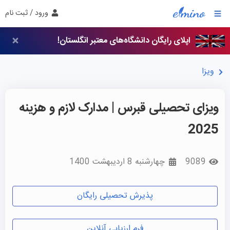
ورود / ثبت نام
اپلای رایگان دانشگاه‌های معتبر انگلستان!
ویزا
ویزای تحصیلی قبرس | مدارک لازم و هزینه
2025
9089
چهارشنبه 8 اردیبهشت 1400
پذیرش تحصیلی رایگان
فرم ارزیابی آنلاین