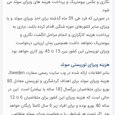
نگاری و عکس بیومتریک و پرداخت هزینه های ویزای سوئد می
شود.
در صورتی که فرد طی 59 ماه گذشته برای اخذ ویزای سوئد و یا
ویزای سایر کشورهای حوزه شنگن اقدام کرده باشد، نیازی به
پرداخت هزینه کارگزاری و انجام مراحل انگشت نگاری و
بیومتریک نخواهد داشت.همچنین زمان ارزیابی درخواست
ویزای توریستی این کشور بین 15 تا 45 روز کاری خواهد بود.
هزینه ویزای توریستی سوئد
بنابر اطلاعات ارائه شده در وب سایت رسمی سفارت Sweden،
هزینه ویزای سوئد برای اهداف گردشگری و توریستی معادل 80
یورو برای متقاضیان بزرگسال (18 ساله یا بیشتر) است. این در
حالی است که هزینه ویزای این کشور برای متقاضیان 6 تا 12
ساله 40 یورو بوده و برای افراد زیر 6 سال کاملاً رایگان خواهد
بود. اگر تحت هر شرایطی با درخواست ویزای سوئد متقاضی