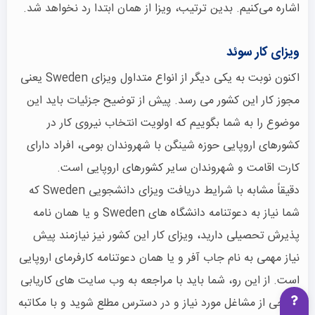
اشاره می‌کنیم. بدین ترتیب، ویزا از همان ابتدا رد نخواهد شد.
ویزای کار سوئد
اکنون نوبت به یکی دیگر از انواع متداول ویزای Sweden یعنی
مجوز کار این کشور می رسد. پیش از توضیح جزئیات باید این
موضوع را به شما بگوییم که اولویت انتخاب نیروی کار در
کشورهای اروپایی حوزه شینگن با شهروندان بومی، افراد دارای
کارت اقامت و شهروندان سایر کشورهای اروپایی است.
دقیقاً مشابه با شرایط دریافت ویزای دانشجویی Sweden که
شما نیاز به دعوتنامه دانشگاه های Sweden و یا همان نامه
پذیرش تحصیلی دارید، ویزای کار این کشور نیز نیازمند پیش
نیاز مهمی به نام جاب آفر و یا همان دعوتنامه کارفرمای اروپایی
است. از این رو، شما باید با مراجعه به وب سایت های کاریابی
خارجی از مشاغل مورد نیاز و در دسترس مطلع شوید و با مکاتبه