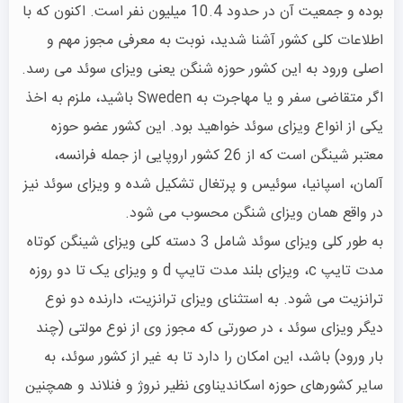
بوده و جمعیت آن در حدود 10.4 میلیون نفر است. اکنون که با
اطلاعات کلی کشور آشنا شدید، نوبت به معرفی مجوز مهم و
اصلی ورود به این کشور حوزه شنگن یعنی ویزای سوئد می رسد.
اگر متقاضی سفر و یا مهاجرت به Sweden باشید، ملزم به اخذ
یکی از انواع ویزای سوئد خواهید بود. این کشور عضو حوزه
معتبر شینگن است که از 26 کشور اروپایی از جمله فرانسه،
آلمان، اسپانیا، سوئیس و پرتغال تشکیل شده و ویزای سوئد نیز
در واقع همان ویزای شنگن محسوب می شود.
به طور کلی ویزای سوئد شامل 3 دسته کلی ویزای شینگن کوتاه
مدت تایپ c، ویزای بلند مدت تایپ d و ویزای یک تا دو روزه
ترانزیت می شود. به استثنای ویزای ترانزیت، دارنده دو نوع
دیگر ویزای سوئد ، در صورتی که مجوز وی از نوع مولتی (چند
بار ورود) باشد، این امکان را دارد تا به غیر از کشور سوئد، به
سایر کشورهای حوزه اسکاندیناوی نظیر نروژ و فنلاند و همچنین