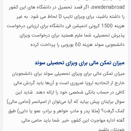
swedenabroad، اگر قصد تحصیل در دانشگاه های این کشور
را داشته باشید، برای ویزای تایپ D لحاظ می شود. به غیر
هزینه 1500 کرونی ادمیشن فی دانشگاه برای ارزیابی درخواست
پذیرش تحصیلی، شما ملزم هستید برای درخواست ویزای
دانشجویی سوئد هزینه 60 یورویی را پرداخت کرده.
میزان تمکن مالی برای ویزای تحصیلی سوئد
میزان تمکن مالی برای ویزای تحصیلی سوئد برای دانشجویان
خارج از اتحادیه اروپا ضروری است و آن‌ها باید گردش مالی
کافی در حساب بانکی شخصی خود را ارائه دهند. شاید این
سوال برایتان پیش بیاید که آیا می‌توان از اسپانسر (حامی مالی)
کمک گرفت؟ (مثلا پدر و مادر، خواهر و برادر، عمو یا دایی) طبق
گفته اداره مهاجرت این کشور، خیر. شما باید حامی مالی
خودتان باشید.