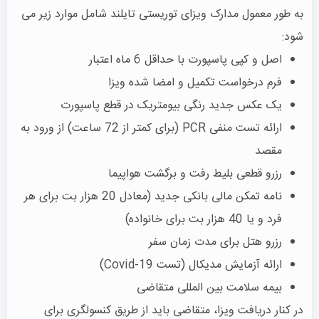
به طور معمول مدارک ویزای توریستی تایلند شامل موارد زیر می
شود:
اصل و کپی پاسپورت با حداقل 6 ماه اعتبار
فرم درخواست تکمیل و امضا شده ویزا
یک عکس جدید رنگی بیومتریک در قطع پاسپورت
ارائه تست منفی PCR (برای کمتر از 72 ساعت) از ورود به
مقصد
رزرو قطعی بلیط رفت و برگشت هواپیما
نامه تمکن مالی بانکی جدید (معادل 20 هزار بت برای هر
فرد و یا 40 هزار بت برای خانواده)
رزرو هتل برای مدت زمان سفر
ارائه آزمایش مدیکال (تست Covid-19)
بیمه سلامت بین المللی متقاضی
در کنار دریافت ویزا، متقاضی باید از طریق کنسولگری برای