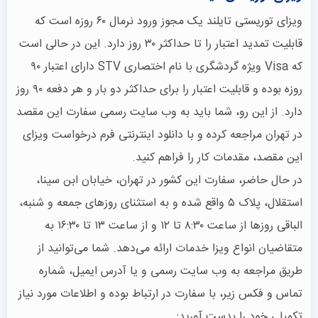
ویزای توریستی تایلند یک مجوز ورود نرمال ۶۰ روزه است که
قابلیت تمدید اعتبار را تا حداکثر ۳۰ روز دارد. این در حالی است
که Visa ویژه گردشگری با نام اختصاری STV دارای اعتبار ۹۰
روزه بوده و قابلیت اعتبار را برای حداکثر دو بار و هر دفعه ۹۰ روز
دارد. از این رو، شما باید به وب سایت رسمی سفارت این مقصد
در تهران مراجعه کرده و با دانلود اینترنتی فرم درخواست ویزای
این مقصد، مقدمات کار را فراهم کنید.
در حال حاضر، سفارت این کشور در تهران، خیابان ابن سینا،
استقلال، پلاک ۵ واقع شده و به استثنای روزهای جمعه و شنبه،
الباقی روزها از ساعت ۸:۳۰ تا ۱۲ و از ساعت ۱۳ تا ۱۶:۳۰ به
متقاضیان انواع ویزا خدمات ارائه می‌دهد. شما می‌توانید از
طریق مراجعه به وب سایت رسمی و یا آدرس ایمیل، شماره
تماس و فکس زیر، با سفارت در ارتباط بوده و اطلاعات مورد نیاز
تکمیلی خود را بدست آورید: