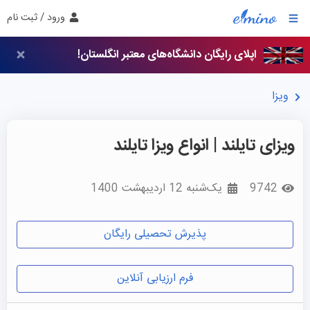
ورود / ثبت نام
اپلای رایگان دانشگاه‌های معتبر انگلستان!
ویزا
ویزای تایلند | انواع ویزا تایلند
9742
یک‌شنبه 12 اردیبهشت 1400
پذیرش تحصیلی رایگان
فرم ارزیابی آنلاین