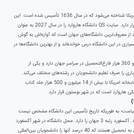
دانشگاه هاروارد به عنوان قدیمی‌ترین دانشگاه کشور آمریکا شناخته می‌شود که در سال 1636 تأسیس شده است. این
دانشگاه در شهر کمبریج در ایالت ماساچوست امریکا قرار دارد. سایت QS دانشگاه هاروارد را در سال 2027 به عنوان
 از معروف‌ترین دانشگاه‌های جهان است که آوازه‌اش به گوش
اری در این دانشگاه درس خوانده‌اند و از بهترین دانشگاه‌ها در
هاروارد بیش از 20 هزار دانشجو در رشته‌های مختلف و 360 هزار فارغ‌التحصیل در سراسر جهان دارد و یکی از
یاری را صرف تعلیم دانشجویان در رشته‌های مختلف می‌کند.
دانشگاه هاروارد دارای موزه‌های بسیار و قدیمی‌ترین کتابخانه امریکا با بیش از 14 میلیون و 500 هزار جلد کتاب
ی هاروارد است که در شهر بوستون قرار دارد.
 دنیاست؛ به طوریکه تاریخ تأسیس این دانشگاه مشخص نیست
اما گفته می‌شود که به اوایل قرن 11 میلادی برمی‌گردد. آکسفورد رتبه 3 جهان را دارد. محل دانشگاه در شهر آکسفورد
انگلستان است و حدود 22 هزار دانشجو در آن مشغول به تحصیل هستند که 40 درصد آنها را دانشجویان بین‌المللی