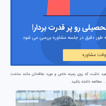
صیلی رو پر قدرت بردار!
 طور دقیق در جلسه مشاوره بررسی می شود
 وقت مشاوره
د داشت که روی زمینه خاص و مورد علاقه‌تان مانند ساخت
.. مطالعه داشته باشید.