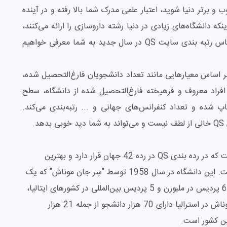
 برتر دنیا شوید، اعتبار علمی مدرک شما بالا رفته و در آینده
 دانشگاه‌های زیادی در دنیا رشته داروسازی را ارائه می‌کنند،
در ادامه بهترین دانشگاه‌های داروسازی جهان را بر اساس رتبه بندی سایت QS در سال جدید به شما معرفی خواهیم
ساله دانشگاه‌ها را بر اساس معیارهایی مانند تعداد دانشجویان فارغ‌التحصیل شده،
افراد معروف و فرهیخته فارغ‌التحصیل شده از دانشگاه، سطح
 شده و تعداد کنفرانس‌های جهانی و ... رتبه‌بندی می‌کند.
.
دانشگاه موناش بزرگترین دانشگاه در ملبورن استرالیاست که در رده بندی QS در رده 42 جهان قرار دارد و بهترین
دانشگاه داروسازی جهان در سال 2027 اعلام شده است. این دانشگاه در سال 1958 توسط "سِر جان موناش" که یک
مهندس و رهبر نظامی بود تأسیس شد و امروزه دارای 6 پردیس در ملبورن و 5 پردیس بین‌المللی در کشورهای ایتالیا،
مالزی، چین، هند و اندونزی است. پردیس دانشگاه موناش در استرالیا دارای 70 هزار دانشجو از جمله 21 هزار
این کشور است.