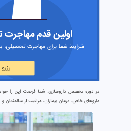
اولین قدم مهاجرت تح
شرایط شما برای مهاجرت تحصیلی، به
رزرو
در دوره تخصص داروسازی، شما فرصت این را خواهی
داروهای خاص، درمان بیماران، مراقبت از سالمندان و .