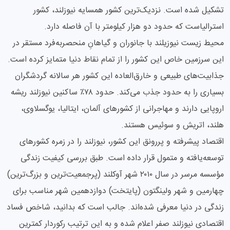
تشکیل شده است. نزدیک‌ترین کشور همسایه نیوزلند، کشور
استرالیاست که حدود دو هزار کیلومتر با آن فاصله دارد.
محیط زیست نیوزیلند با جانوران و گیاهانِ منحصربه‌فرد مستقر در
این سرزمین خاص این کشور را از تمام نقاط دنیا متمایز کرده است.
جذابیت‌های طبیعی و خارق‌العاده این کشور هر سالانه گردشگران
بسیاری را به حدود جذب می‌کند. حدود ۷۸٪ ساکنین نیوزلند ریشه
اروپایی دارند و مهاجرانی از کشورهای آلمان، ایتالیا، یوگسلاوی،
هلند، اتریش و سوئیس هستند.
اقتصاد پیشرفته و پررونق این کشور، نیوزلند را در زمره کشورهای
توسعه‌یافته و متمول قرار داده است. طبق بررسی کیفیت زندگی
مؤسسه مرسر در سال ۲۰۱۰ شهر آوکلند (پرجمعیت‌ترین و بزرگ‌ترین)
چهارمین و شهر ولینگتون (پایتخت) دوازدهمین شهر مناسب برای
زندگی در دنیا معرفی شده‌اند. جالب است که بدانید، شاخص فساد
اقتصادی نیوزلند صفر اعلام شده و به این ترتیب رکوردار کمترین