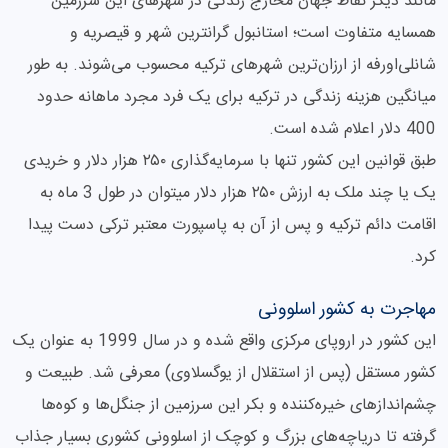
مانند دیگر نقاط جهان مخارج زندگی در شهرهای این سرزمین
همسایه متفاوت است؛ استانبول گران‎ترین شهر و قیصریه و
شانلی‌اورفه از ارزان‌ترین شهرهای ترکیه محسوب می‌شوند. به طور
میانگین هزینه زندگی در ترکیه برای یک فرد مجرد ماهانه حدود
400 دلار اعلام شده است.
طبق قوانین این کشور تنها با سرمایه‌گذاری ۲۵۰ هزار دلار و خریدی
یک یا چند ملک به ارزش ۲۵۰ هزار دلار می‎توان در طول 3 ماه به
اقامت دائم ترکیه و پس از آن به پاسپورت معتبر ترکی دست پیدا
کرد.
مهاجرت به کشور اسلوونی
این کشور در اروپای مرکزی واقع شده و در سال 1999 به عنوان یک
کشور مستقل (پس از استقلال از یوگسلاوی) معرفی شد. طبیعت و
چشم‌اندازهای خیره‌کننده و بکر این سرزمین از جنگل‌ها و کوه‌ها
گرفته تا دریاچه‌های بزرگ و کوچک از اسلوونی کشوری بسیار جذاب