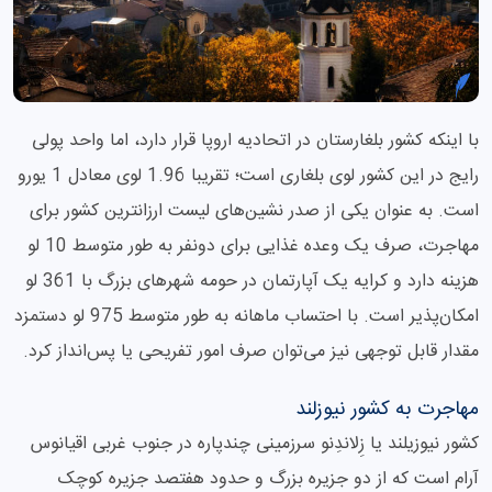
با اینکه کشور بلغارستان در اتحادیه اروپا قرار دارد، اما واحد پولی
رایج در این کشور لوی بلغاری است؛ تقریبا 1.96 لوی معادل 1 یورو
است. به عنوان یکی از صدر نشین‌های لیست ارزانترین کشور برای
مهاجرت، صرف یک وعده غذایی برای دونفر به طور متوسط 10 لو
هزینه دارد و کرایه یک آپارتمان در حومه شهرهای بزرگ با 361 لو
امکان‌پذیر است. با احتساب ماهانه به طور متوسط 975 لو دستمزد
مقدار قابل توجهی نیز می‌توان صرف امور تفریحی یا پس‌انداز کرد.
مهاجرت به کشور نیوزلند
کشور نیوزیلند یا زِلاندِنو سرزمینی چندپاره در جنوب غربی اقیانوس
آرام است که از دو جزیره بزرگ و حدود هفتصد جزیره کوچک