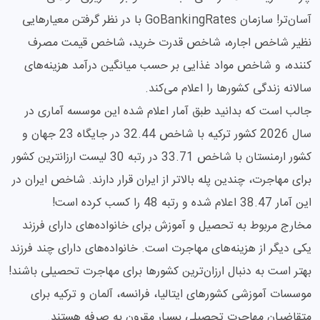
آسان‌تر! سازمان GoBankingRates با در نظر گرفتن معیارهایی
نظیر شاخص اجاره، شاخص قدرت خرید، شاخص قیمت مصرف
کننده، و شاخص مواد غذایی بر حسب میانگین درآمد هزینه‌های
سالانه زندگی کشورها را اعلام می‌کند.
جالب است که بدانید طبق آمار اعلام شده این موسسه آماری در
سال 2026 کشور ترکیه با شاخص 32.44 در جایگاه 23 جهان و
کشور ارمنستان با شاخص 33.71 در رتبه 30 لیست ارزانترین کشور
برای مهاجرت، چندین پله بالاتر از ایران قرار دارند. شاخص ایران در
این آمار 38.47 اعلام شده و رتبه 48 را کسب کرده است!
مخارج مربوط به تحصیل و آموزش برای خانواده‌های دارای فرزند
یکی دیگر از هزینه‌های مهاجرت است. خانواده‌های دارای چند فرزند
بهتر است به دنبال ارزان‌ترین کشورها برای مهاجرت تحصیلی باشند!
موسسات آموزشی کشورهای ایتالیا، فرانسه، آلمان و ترکیه برای
متقاضیان مهاجرت تحصیلی بسیار مقرون به صرفه هستند.