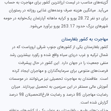
گزینه‌های مناسب در لیست ارزانترین کشور برای مهاجرت به حساب
می‌آید. میانگین هزینه صرف وعده‌های غذایی روزانه در رستوران
برای دو نفر 28.72 یورو و کرایه ماهانه آپارتمان یک‌خوابه در حومه
شهرهای بزرگ حدود 263.17 یورو برآورد می‌شود.
مهاجرت به کشور بلغارستان
کشور بلغارستان یکی از کشورهای جنوبِ شرقی اروپاست که در
شمال ترکیه و غرب دریای سیاه واقع شده و رکورد بیشترین رشد
منفی جمعیت را در جهان دارد. این کشورِ در حال پیشرفت
فرصت‌های متنوعی برای سرمایه‌گذاران و مهاجران ایجاد کرده
است. علاقمندان به مهاجرت تحصیلی نیز می‌توانند در موسسات
آموزش عالی مستقر در این سرزمین به تحصیل بپردازند. میزان
رضایت مهاجران 86 درصد و رضایت فارغ‌التحصیلان 98 درصد
گزارش شده است.
جذابیت‌های طبیعی بلغارستان به عنوان یکی از کشورهای منطقه