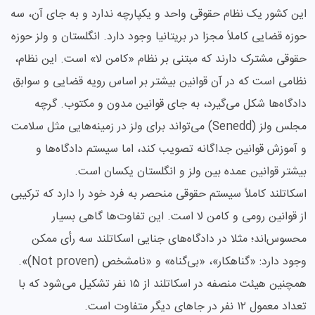
این کشور یک نظام حقوقی واحد و یکپارچه ندارد و به جای آن، سه
حوزه قضایی کاملاً مجزا در بریتانیا وجود دارد. انگلستان و ولز حوزه
حقوقی مشترک دارند که مبتنی بر نظام «کامن لا» است. این نظام،
نظامی است که در آن قوانین بیشتر بر اساس رویه قضایی و سوابق
دادگاه‌ها شکل می‌گیرد، به جای قوانین مدون و مکتوب. گرچه
مجلس ولز (Senedd) می‌تواند برای ولز در زمینه‌هایی مثل سلامت
و آموزش قوانین جداگانه تصویب کند، اما سیستم دادگاه‌ها و
بیشتر قوانین عمده بین ولز و انگلستان یکسان است.
اسکاتلند کاملاً سیستم حقوقی منحصر به فرد خود را دارد که ترکیبی
از قوانین رومی و کامن لا است. این تفاوت‌ها گاهی بسیار
محسوس‌اند؛ مثلا در دادگاه‌های جنایی اسکاتلند سه رأی ممکن
وجود دارد: «گناهکار»، «بی‌گناه» و «نامشخص (Not proven)».
همچنین هیئت منصفه در اسکاتلند از ۱۵ نفر تشکیل می‌شود که با
تعداد معمول ۱۲ نفر در جاهای دیگر متفاوت است.