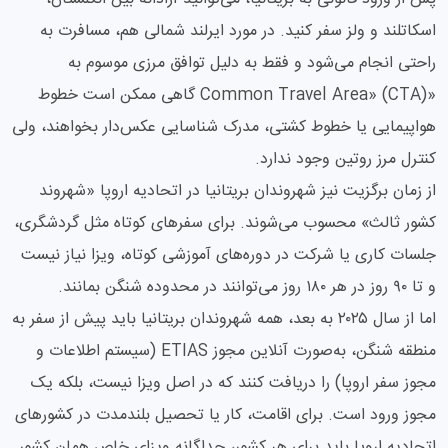
اسکاتلند و ولز سفر کنید. در مورد ایرلند شمالی هم، مسافرت به
راحتی انجام می‌شود و فقط به دلیل توافق مرزی موسوم به
«Common Travel Area» (CTA) گاهی ممکن است خطوط
هواپیمایی یا خطوط کشتی، مدرک شناسایی عکس‌دار بخواهند، ولی
کنترل مرز روتین وجود ندارد.
از زمان برگزیت نیز شهروندان بریتانیا در اتحادیه اروپا «شهروند
کشور ثالث» محسوب می‌شوند. برای سفرهای کوتاه مثل گردشگری،
جلسات کاری یا شرکت در دوره‌های آموزشی کوتاه، ویزا نیاز نیست
و تا ۹۰ روز در هر ۱۸۰ روز می‌توانند در محدوده شنگن بمانند.
اما از سال ۲۰۲۵ به بعد، همه شهروندان بریتانیا باید پیش از سفر به
منطقه شنگن، به‌صورت آنلاین مجوز ETIAS (سیستم اطلاعات و
مجوز سفر اروپا) را دریافت کنند که در اصل ویزا نیست، بلکه یک
مجوز ورود است. برای اقامت، کار یا تحصیل بلندمدت در کشورهای
اتحادیه اروپا باید برای هر کشور، جداگانه ویزای خاص همان کشور