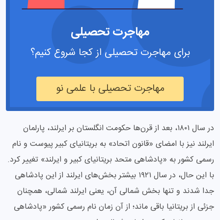
مهاجرت تحصیلی
برای مهاجرت تحصیلی از کجا شروع کنیم؟
مهاجرت تحصیلی با علمی نو
در سال ۱۸۰۱، بعد از قرن‌ها حکومت انگلستان بر ایرلند، پارلمان
ایرلند نیز با امضای «قانون اتحاد» به بریتانیای کبیر پیوست و نام
رسمی کشور به «پادشاهی متحد بریتانیای کبیر و ایرلند» تغییر کرد.
با این حال، در سال ۱۹۲۱ بیشتر بخش‌های ایرلند از این پادشاهی
جدا شدند و تنها بخش شمالی آن، یعنی ایرلند شمالی، همچنان
جزئی از بریتانیا باقی ماند؛ از آن زمان نام رسمی کشور «پادشاهی