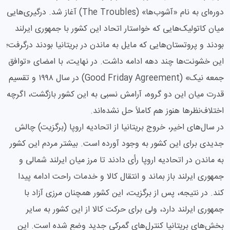
دوره‌ای به نام «آشوب‌ها» (The Troubles) آغاز شد. درگیری‌هایی
میان کاتولیک‌هایی که خواستار اتحاد این کشور با جمهوری ایرلند
بودند و پروتستان‌هایی که مایل به ماندن در بریتانیا بودند درگرفت؛
این خشونت‌ها چند دهه ادامه داشت. در نهایت، با امضای «توافق
جمعه نیک» (Good Friday Agreement) در سال ۱۹۹۸ و تقسیم
قدرت میان این دو گروه، آرامش نسبی به این کشور بازگشت، اگرچه
اختلاف‌نظرها هنوز هم کاملاً حل نشده‌اند.
در سال‌های اخیر، خروج بریتانیا از اتحادیه اروپا (برگزیت) چالش
جدیدی برای این کشور به وجود آورده است. بیشتر مردم این کشور
به ماندن در اتحادیه اروپا رأی دادند تا مرز میان ایرلند شمالی و
جمهوری ایرلند باز بماند و انتقال کالا و خدمات راحت ادامه پیدا
کند. در نتیجه، پس از برگزیت، این کشور همچنان مرزی آزاد با
جمهوری ایرلند دارد، ولی برای حرکت کالا از این کشور به سایر
بخش‌های بریتانیا کنترل‌های گمرکی جدید وضع شده است. این