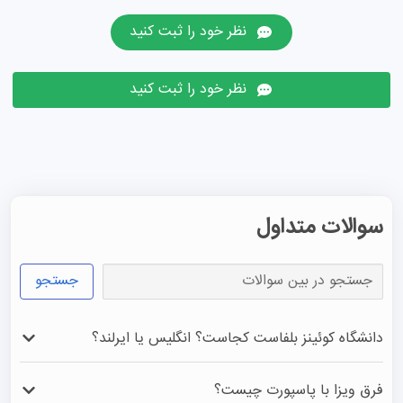
نظر خود را ثبت کنید
نظر خود را ثبت کنید
سوالات متداول
جستجو
دانشگاه کوئینز بلفاست کجاست؟ انگلیس یا ایرلند؟
این دانشگاه در شهر بلفاست، پایتخت ایرلند شمالی قرار دارد که 
فرق ویزا با پاسپورت چیست؟
بخشی از خاک بریتانیا (UK) محسوب می‌شود؛ بنابراین ویزای 