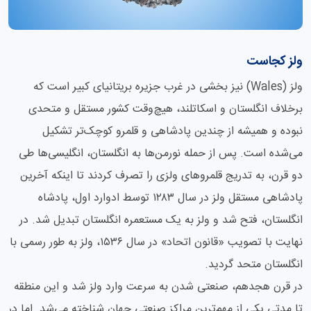
ولز کجاست
ولز (Wales) نیز بخشی در غرب جزیره بریتانیای کبیر است که
برخلاف انگلستان و اسکاتلند، هیچ‌وقت کشور مستقل و متحدی
نبوده و همیشه از چندین پادشاهی و قلمرو کوچک‌تر تشکیل
می‌شده است. پس از حمله نورمن‌ها به انگلستان، انگلیسی‌ها طی
دو قرن، به تدریج قلمروهای ولزی را تصرف کردند تا اینکه آخرین
پادشاهی مستقل ولز در سال ۱۲۸۳ توسط ادوارد اول، پادشاه
انگلستان، فتح شد و ولز به یک مستعمره انگلستان تبدیل شد. در
نهایت با تصویب «قانون اتحاد» در سال ۱۵۳۶، ولز به طور رسمی با
انگلستان متحد گردید.
در قرن هجدهم، صنعتی شدن به سرعت وارد ولز شد و این منطقه
تا مدتی یکی از مهم‌ترین مراکز صنعتی جهان شناخته می‌شد. اما در