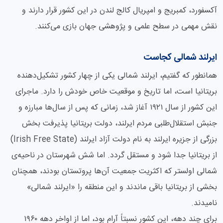
آکسفورد، کمبریج و امپریال کالج لندن در این کشور قرار دارند و
نقش مهمی در سطح علمی و پژوهشی جهان بازی می‌کنند.
ایرلند شمالی کجاست
همانطور که گفتیم، ایرلند شمالی یکی از چهار کشور تشکیل‌دهنده
بریتانیا است، اما تاریخ و موقعیت خاص خودش را دارد. ماجرای
این کشور از سال ۱۹۲۱ آغاز شد، زمانی که پس از سال‌ها مبارزه و
جنبش استقلال‌طلبی مردم ایرلند، دولت بریتانیا پذیرفت بخش
بزرگی از جزیره ایرلند به نام دولت آزاد ایرلند (Irish Free State)
از بریتانیا جدا شود و مستقل گردد. اما شش شهرستان در ناحیه‌ی
شمالی اولستر که اکثریت جمعیت آن‌ها پروتستان بودند، همچنان
بخشی از بریتانیا باقی ماندند و این منطقه را «ایرلند شمالی»
نامیدند.
برای چند دهه، این کشور نسبتاً آرام بود، اما از اواخر دهه ۱۹۶۰