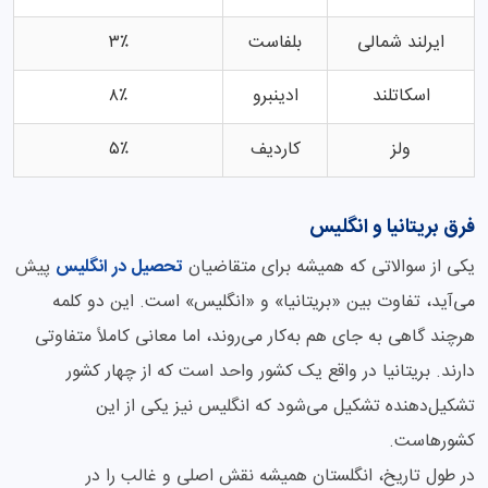
ایرلند شمالی
بلفاست
۳٪
اسکاتلند
ادینبرو
۸٪
ولز
کاردیف
۵٪
فرق بریتانیا و انگلیس
یکی از سوالاتی که همیشه برای متقاضیان
تحصیل در انگلیس
پیش
می‌آید، تفاوت بین «بریتانیا» و «انگلیس» است. این دو کلمه
هرچند گاهی به جای هم به‌کار می‌روند، اما معانی کاملاً متفاوتی
دارند. بریتانیا در واقع یک کشور واحد است که از چهار کشور
تشکیل‌دهنده تشکیل می‌شود که انگلیس نیز یکی از این
کشورهاست.
در طول تاریخ، انگلستان همیشه نقش اصلی و غالب را در