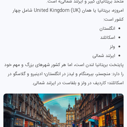
متحد بریتانیای کبیر و ایرلند شمالی» است.
امروزه، بریتانیا یا همان United Kingdom (UK) شامل چهار
کشور است:
انگلستان
اسکاتلند
ولز
ایرلند شمالی
پایتخت بریتانیا لندن است، اما هر کشور شهرهای بزرگ و مهم خود
را دارد: منچستر، بیرمنگام و لیدز در انگلستان؛ ادینبرو و گلاسگو در
اسکاتلند؛ کاردیف در ولز و بلفاست در ایرلند شمالی.