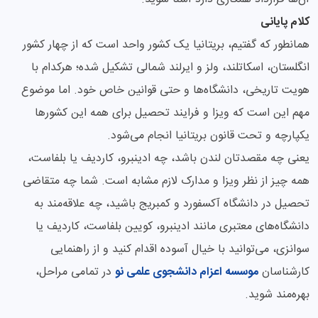
کلام پایانی
همانطور که گفتیم، بریتانیا یک کشور واحد است که از چهار کشور
انگلستان، اسکاتلند، ولز و ایرلند شمالی تشکیل شده؛ هرکدام با
هویت تاریخی، دانشگاه‌ها و حتی قوانین خاص خود. اما موضوع
مهم این است که ویزا و فرایند تحصیل برای همه این کشورها
یکپارچه و تحت قانون بریتانیا انجام می‌شود.
یعنی چه مقصدتان لندن باشد، چه ادینبرو، کاردیف یا بلفاست،
همه چیز از نظر ویزا و مدارک لازم مشابه است. شما چه متقاضی
تحصیل در دانشگاه آکسفورد و کمبریج باشید، چه علاقه‌مند به
دانشگاه‌های معتبری مانند ادینبرو، کویین بلفاست، کاردیف یا
سوانزی، می‌توانید با خیال آسوده اقدام کنید و از راهنمایی
کارشناسان
موسسه اعزام دانشجوی علمی نو
در تمامی مراحل،
بهره‌مند شوید.