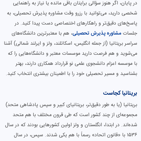
در پایان، اگر هنوز سؤالی برایتان باقی مانده یا نیاز به راهنمایی
شخصی دارید، می‌توانید با رزرو وقت مشاوره پذیرش تحصیلی، به
پاسخ‌های دقیق‌تر و راهکارهای اختصاصی دست پیدا کنید. در
جلسات
مشاوره پذیرش تحصیلی
، هم با معتبرترین دانشگاه‌های
سراسر بریتانیا (از جمله انگلیس، اسکاتلند، ولز و ایرلند شمالی) آشنا
می‌شوید و هم فرصت دارید موسسات معتبر و دانشگاه‌هایی را که
با موسسه اعزام دانشجوی علمی نو قرارداد همکاری دارند، بهتر
بشناسید و مسیر تحصیلی خود را با اطمینان بیشتری انتخاب کنید.
بریتانیا کجاست
بریتانیا (یا به طور دقیق‌تر، بریتانیای کبیر و سپس پادشاهی متحد)
مجموعه‌ای از چند کشور است که طی قرون مختلف با هم متحد
شده‌اند. در ابتدا، انگلستان و ولز اولین کشورهایی بودند که در سال
۱۵۳۶ با «قانون اتحاد» رسماً با هم یکی شدند. سپس، در سال