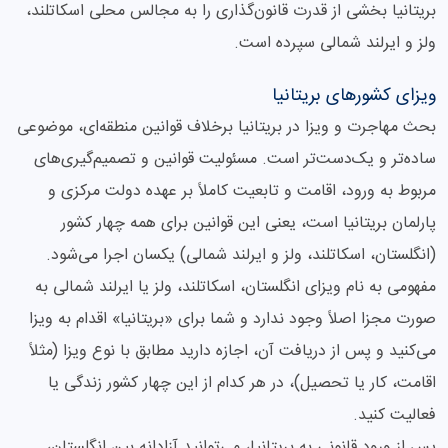
بریتانیا بخشی از قدرت قانون‌گذاری را به مجالس محلی اسکاتلند،
ولز و ایرلند شمالی سپرده است.
ویزای کشورهای بریتانیا
بحث مهاجرت و ویزا در بریتانیا برخلاف قوانین منطقه‌ای، موضوعی
ساده‌تر و یک‌دست‌تر است. مسئولیت قوانین و تصمیم‌گیری‌های
مربوط به ورود، اقامت و تابعیت کاملاً بر عهده دولت مرکزی و
پارلمان بریتانیا است، یعنی این قوانین برای همه چهار کشور
(انگلستان، اسکاتلند، ولز و ایرلند شمالی) یکسان اجرا می‌شود.
مفهومی به نام ویزای انگلستان، اسکاتلند، ولز یا ایرلند شمالی به
صورت مجزا اصلاً وجود ندارد و شما برای «بریتانیا» اقدام به ویزا
می‌کنید و پس از دریافت آن، اجازه دارید مطابق با نوع ویزا (مثلاً
اقامت، کار یا تحصیل)، در هر کدام از این چهار کشور زندگی یا
فعالیت کنید.
پس از ورود قانونی به بریتانیا، می‌توانید آزادانه بین انگلستان،