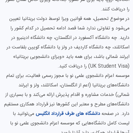
را دریافت کنند.
در موضوع تحصیل، همه قوانین ویزا توسط دولت بریتانیا تعیین
می‌شود و تفاوتی ندارد شما قصد ادامه تحصیل در کدام کشور را
دارید. چه دانشگاه آکسفورد در انگلستان، چه دانشگاه ادینبرو در
اسکاتلند، چه دانشگاه کاردیف در ولز یا دانشگاه کویین بلفاست در
ایرلند شمالی باشد، برای همه باید «ویزای دانشجویی بریتانیا»
(UK Student Visa) را دریافت کنید.
موسسه اعزام دانشجوی علمی نو با مجوز رسمی فعالیت، برای تمام
دانشگاه‌های بریتانیا (اعم از انگلستان، اسکاتلند، ولز و ایرلند
شمالی) خدمات مشاوره و اقدام پذیرش ارائه می‌کند و با بسیاری از
دانشگاه‌های مطرح و معتبر این کشورها نیز قرارداد همکاری مستقیم
دارد. در صفحه
دانشگاه‌ های طرف قرارداد انگلیس
می‌توانید با
لیست کامل دانشگاه‌هایی که موسسه اعزام دانشجوی علمی نو با
آن‌ها قرارداد همکاری دارد آشنا شوید.