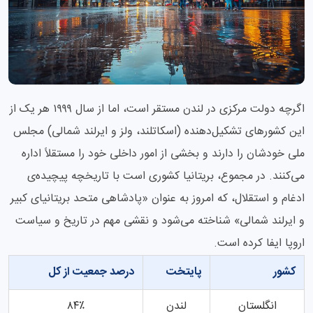
اگرچه دولت مرکزی در لندن مستقر است، اما از سال ۱۹۹۹ هر یک از
این کشورهای تشکیل‌دهنده (اسکاتلند، ولز و ایرلند شمالی) مجلس
ملی خودشان را دارند و بخشی از امور داخلی خود را مستقلاً اداره
می‌کنند. در مجموع، بریتانیا کشوری است با تاریخچه پیچیده‌ی
ادغام و استقلال، که امروز به عنوان «پادشاهی متحد بریتانیای کبیر
و ایرلند شمالی» شناخته می‌شود و نقشی مهم در تاریخ و سیاست
اروپا ایفا کرده است.
کشور
پایتخت
درصد جمعیت از کل
انگلستان
لندن
۸۴٪