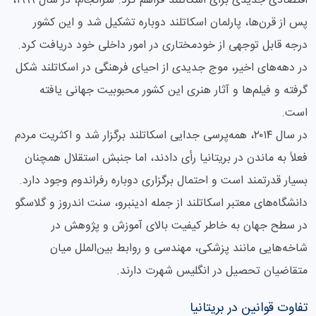
اقتصادی جدیدی برای اسکاتلند فراهم کرد. سرانجام، در سال ۱۹۹۹،
پس از قرن‌ها، پارلمان اسکاتلند دوباره تشکیل شد و این کشور
درجه قابل توجهی از خودمختاری در امور داخلی خود دریافت کرد.
در دهه‌های اخیر، موج جدیدی از احیای فرهنگی در اسکاتلند شکل
گرفته و فیلم‌ها و آثار هنری این کشور محبوبیت جهانی یافته
است.
در سال ۲۰۱۴، همه‌پرسی جدایی اسکاتلند برگزار شد و اکثریت مردم
فعلاً به ماندن در بریتانیا رأی دادند، اما جنبش استقلال همچنان
بسیار قدرتمند است و احتمال برگزاری دوباره رفراندوم وجود دارد.
دانشگاه‌های معتبر اسکاتلند از جمله ادینبرو، سنت اندروز و گلاسگو
در سطح جهان به خاطر کیفیت بالای آموزش و پژوهش در
شاخه‌هایی مانند پزشکی، مهندسی و روابط بین‌الملل میان
متقاضیان تحصیل در انگلیس شهرت دارند.
تفاوت قوانین در بریتانیا